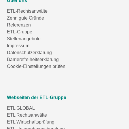
Über uns
ETL-Rechtsanwälte
Zehn gute Gründe
Referenzen
ETL-Gruppe
Stellenangebote
Impressum
Datenschutzerklärung
Barrierefreiheitserklärung
Cookie-Einstellungen prüfen
Webseiten der ETL-Gruppe
ETL GLOBAL
ETL Rechtsanwälte
ETL Wirtschaftsprüfung
ETL Unternehmensberatung