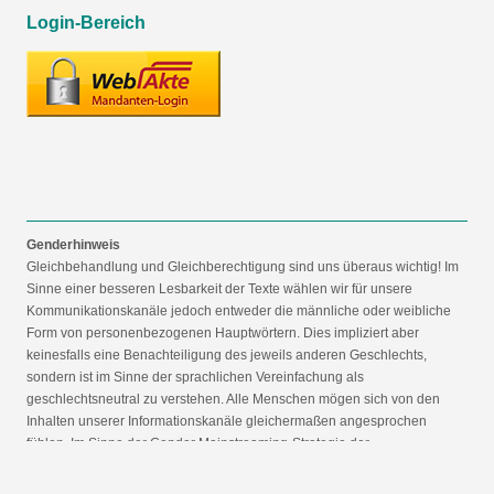
Login-Bereich
Genderhinweis
Gleichbehandlung und Gleichberechtigung sind uns überaus wichtig! Im
Sinne einer besseren Lesbarkeit der Texte wählen wir für unsere
Kommunikationskanäle jedoch entweder die männliche oder weibliche
Form von personenbezogenen Hauptwörtern. Dies impliziert aber
keinesfalls eine Benachteiligung des jeweils anderen Geschlechts,
sondern ist im Sinne der sprachlichen Vereinfachung als
geschlechtsneutral zu verstehen. Alle Menschen mögen sich von den
Inhalten unserer Informationskanäle gleichermaßen angesprochen
fühlen. Im Sinne der Gender Mainstreaming-Strategie der
Bundesregierung vertreten wir ausdrücklich eine Politik der
gleichstellungssensiblen Informationsvermittlung.