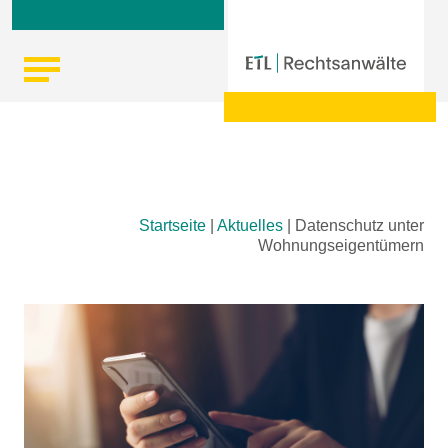
Skip
Startseite
|
Aktuelles
|
Datenschutz unter
to
Wohnungseigentümern
content