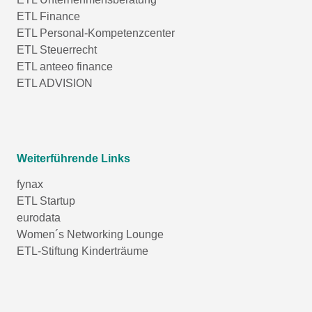
ETL Finance
ETL Personal-Kompetenzcenter
ETL Steuerrecht
ETL anteeo finance
ETL ADVISION
Weiterführende Links
fynax
ETL Startup
eurodata
Women´s Networking Lounge
ETL-Stiftung Kinderträume