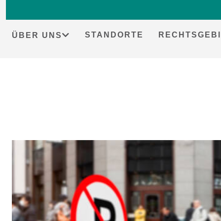
STANDORTE
RECHTSGEBI
ÜBER UNS
Skip
to
content