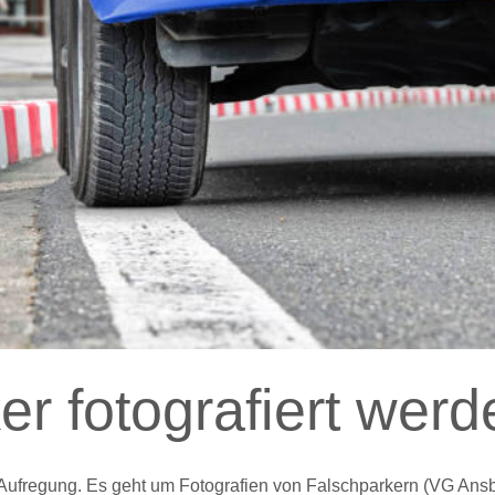
er fotografiert wer
 Aufregung. Es geht um Fotografien von Falschparkern (VG Ansba