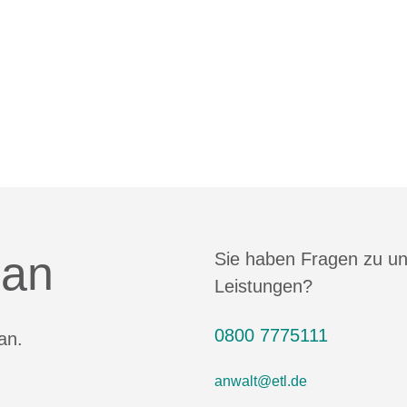
 an
Sie haben Fragen zu u
Leistungen?
0800 7775111
an.
anwalt@etl.de