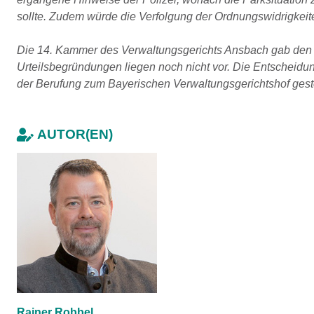
sollte. Zudem würde die Verfolgung der Ordnungswidrigkeite
Die 14. Kammer des Verwaltungsgerichts Ansbach gab den K
Urteilsbegründungen liegen noch nicht vor. Die Entscheidun
der Berufung zum Bayerischen Verwaltungsgerichtshof geste
AUTOR(EN)
Rainer Robbel