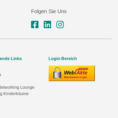
Folgen Sie Uns
rende Links
Login-Bereich
p
etworking Lounge
ng Kinderträume