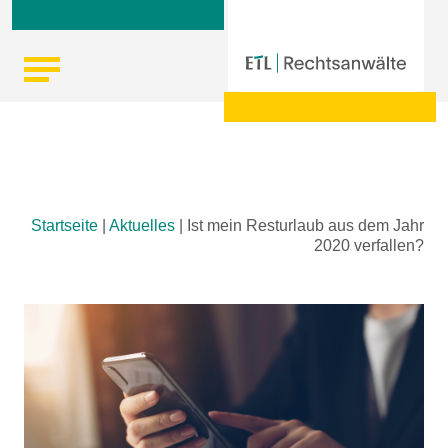
Skip
Startseite
|
Aktuelles
|
Ist mein Resturlaub aus dem Jahr
to
2020 verfallen?
content