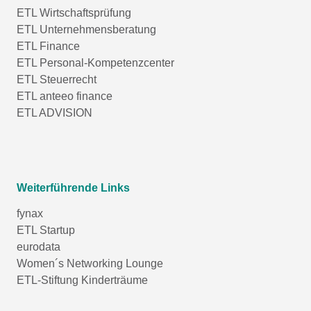
ETL Wirtschaftsprüfung
ETL Unternehmensberatung
ETL Finance
ETL Personal-Kompetenzcenter
ETL Steuerrecht
ETL anteeo finance
ETL ADVISION
Weiterführende Links
fynax
ETL Startup
eurodata
Women´s Networking Lounge
ETL-Stiftung Kinderträume