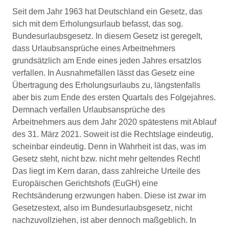
Seit dem Jahr 1963 hat Deutschland ein Gesetz, das
sich mit dem Erholungsurlaub befasst, das sog.
Bundesurlaubsgesetz. In diesem Gesetz ist geregelt,
dass Urlaubsansprüche eines Arbeitnehmers
grundsätzlich am Ende eines jeden Jahres ersatzlos
verfallen. In Ausnahmefällen lässt das Gesetz eine
Übertragung des Erholungsurlaubs zu, längstenfalls
aber bis zum Ende des ersten Quartals des Folgejahres.
Demnach verfallen Urlaubsansprüche des
Arbeitnehmers aus dem Jahr 2020 spätestens mit Ablauf
des 31. März 2021. Soweit ist die Rechtslage eindeutig,
scheinbar eindeutig. Denn in Wahrheit ist das, was im
Gesetz steht, nicht bzw. nicht mehr geltendes Recht!
Das liegt im Kern daran, dass zahlreiche Urteile des
Europäischen Gerichtshofs (EuGH) eine
Rechtsänderung erzwungen haben. Diese ist zwar im
Gesetzestext, also im Bundesurlaubsgesetz, nicht
nachzuvollziehen, ist aber dennoch maßgeblich. In