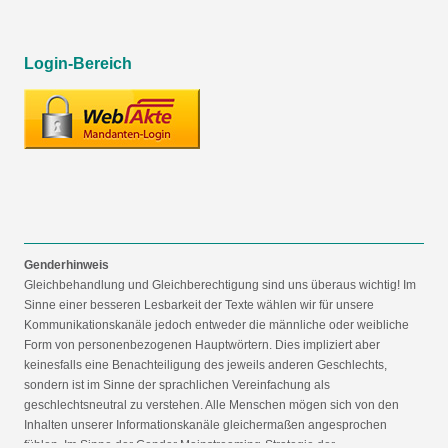
Login-Bereich
Genderhinweis
Gleichbehandlung und Gleichberechtigung sind uns überaus wichtig! Im
Sinne einer besseren Lesbarkeit der Texte wählen wir für unsere
Kommunikationskanäle jedoch entweder die männliche oder weibliche
Form von personenbezogenen Hauptwörtern. Dies impliziert aber
keinesfalls eine Benachteiligung des jeweils anderen Geschlechts,
sondern ist im Sinne der sprachlichen Vereinfachung als
geschlechtsneutral zu verstehen. Alle Menschen mögen sich von den
Inhalten unserer Informationskanäle gleichermaßen angesprochen
fühlen. Im Sinne der Gender Mainstreaming-Strategie der