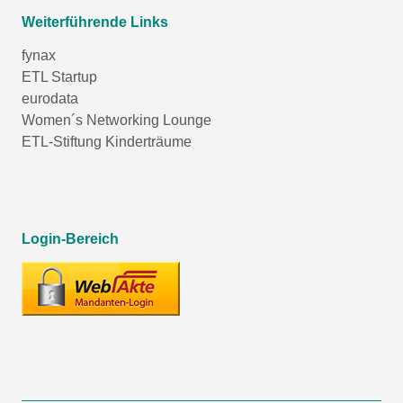
Weiterführende Links
fynax
ETL Startup
eurodata
Women´s Networking Lounge
ETL-Stiftung Kinderträume
Login-Bereich