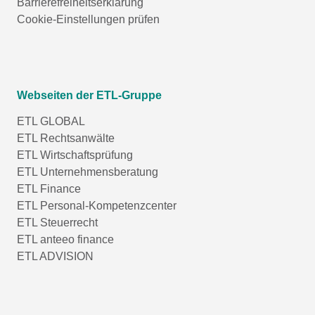
Barrierefreiheitserklärung
Cookie-Einstellungen prüfen
Webseiten der ETL-Gruppe
ETL GLOBAL
ETL Rechtsanwälte
ETL Wirtschaftsprüfung
ETL Unternehmensberatung
ETL Finance
ETL Personal-Kompetenzcenter
ETL Steuerrecht
ETL anteeo finance
ETL ADVISION