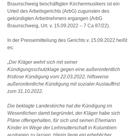
Braunschweig beschäftigten Kirchenmusikers ist ein
Urteil des Arbeitsgerichts (ArbG) zugunsten des
gekündigten Arbeitnehmers ergangen (ArbG
Braunschweig, Urt. v. 15.09.2022 – 7 Ca 87/22).
In der Pressemitteilung des Gerichts v. 15.09.2022 heißt
es:
„Der Kläger wehrt sich mit seiner
Kündigungsschutzklage gegen eine außerordentlich
fristlose Kündigung vom 22.03.2022, hilfsweise
außerordentliche Kündigung mit sozialer Auslauffrist
zum 31.10.2022.
Die beklagte Landeskirche hat die Kündigung im
Wesentlichen damit begründet, der Kläger habe sich
Pläne offengehalten, für sich und seinen Ehemann
Kinder im Wege der Leihmutterschaft in Kolumbien
austragen zu lassen. Hierin liege ein erheblicher