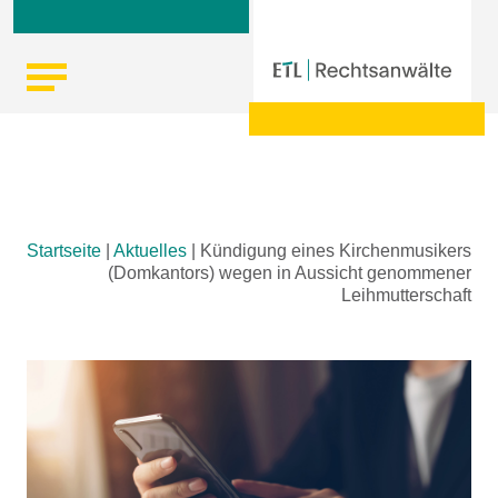
Skip
Startseite
|
Aktuelles
|
Kündigung eines Kirchenmusikers
to
(Domkantors) wegen in Aussicht genommener
content
Leihmutterschaft