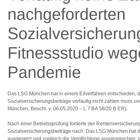
nachgeforderten
Sozialversicherun
Fitnessstudio weg
Pandemie
Das LSG München hat in einem Eilverfahren entschieden, d
Sozialversicherungsbeiträge vorläufig nicht zahlen muss u
München, Beschl. v. 06.05.2020 – L 7 BA 58/20 B ER).
Nach einer Betriebsprüfung forderte der Rentenversicherung
Sozialversicherungsbeiträge nach. Das LSG München hat di
ausgesetzt und zugleich die Verpflichtung ausgesprochen, 