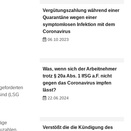
Vergütungszahlung während einer
Quarantäne wegen einer
symptomlosen Infektion mit dem
Coronavirus
06.10.2023
Was, wenn sich der Arbeitnehmer
trotz § 20a Abs. 1 IfSG a.F. nicht
gegen das Coronavirus impfen
geforderten
lässt?
sind (LSG
22.06.2024
räge
Verstößt die die Kündigung des
zuzahlen.