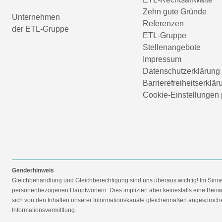
Zehn gute Gründe
Unternehmen
Referenzen
der ETL-Gruppe
ETL-Gruppe
Stellenangebote
Impressum
Datenschutzerklärung
Barrierefreiheitserklär
Cookie-Einstellungen 
Genderhinweis
Gleichbehandlung und Gleichberechtigung sind uns überaus wichtig! Im Sinn
personenbezogenen Hauptwörtern. Dies impliziert aber keinesfalls eine Benac
sich von den Inhalten unserer Informationskanäle gleichermaßen angesprochen
Informationsvermittlung.