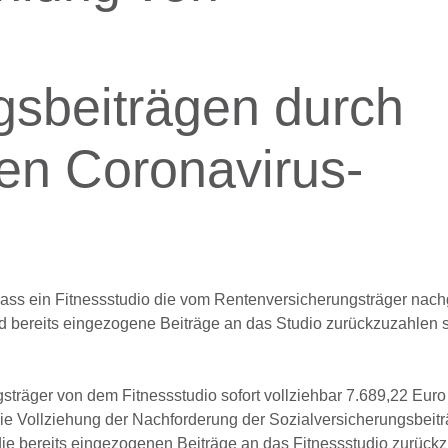
gsbeiträgen durch
en Coronavirus-
ass ein Fitnessstudio die vom Rentenversicherungsträger nach
nd bereits eingezogene Beiträge an das Studio zurückzuzahlen 
sträger von dem Fitnessstudio sofort vollziehbar 7.689,22 Euro
e Vollziehung der Nachforderung der Sozialversicherungsbeit
die bereits eingezogenen Beiträge an das Fitnessstudio zurück