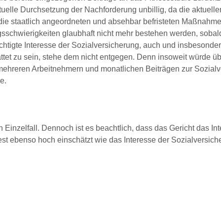
uelle Durchsetzung der Nachforderung unbillig, da die aktuelle
f die staatlich angeordneten und absehbar befristeten Maßnahme
schwierigkeiten glaubhaft nicht mehr bestehen werden, sobal
tigte Interesse der Sozialversicherung, auch und insbesonder
tattet zu sein, stehe dem nicht entgegen. Denn insoweit würde ü
t mehreren Arbeitnehmern und monatlichen Beiträgen zur Sozial
e.
 Einzelfall. Dennoch ist es beachtlich, dass das Gericht das In
t ebenso hoch einschätzt wie das Interesse der Sozialversich