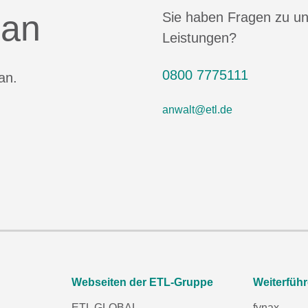
 an
Sie haben Fragen zu u
Leistungen?
0800 7775111
an.
anwalt@etl.de
Webseiten der ETL-Gruppe
Weiterfüh
ETL GLOBAL
fynax