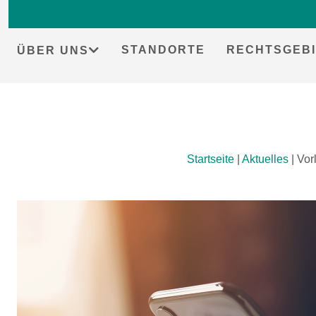
STANDORTE
RECHTSGEBI
ÜBER UNS
Skip
Startseite
|
Aktuelles
|
Vor
to
content