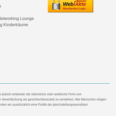
p
etworking Lounge
ng Kinderträume
e jedoch entweder die männliche oder weibliche Form von
en Vereinfachung als geschlechtsneutral zu verstehen. Alle Menschen mögen
en wir ausdrücklich eine Politik der gleichstellungssensiblen