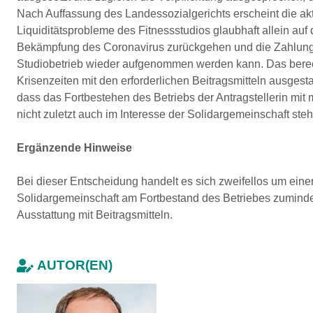
Nach Auffassung des Landessozialgerichts erscheint die akt
Liquiditätsprobleme des Fitnessstudios glaubhaft allein au
Bekämpfung des Coronavirus zurückgehen und die Zahlungs
Studiobetrieb wieder aufgenommen werden kann. Das berech
Krisenzeiten mit den erforderlichen Beitragsmitteln ausges
dass das Fortbestehen des Betriebs der Antragstellerin mi
nicht zuletzt auch im Interesse der Solidargemeinschaft steh
Ergänzende Hinweise
Bei dieser Entscheidung handelt es sich zweifellos um einen
Solidargemeinschaft am Fortbestand des Betriebes zumindes
Ausstattung mit Beitragsmitteln.
AUTOR(EN)