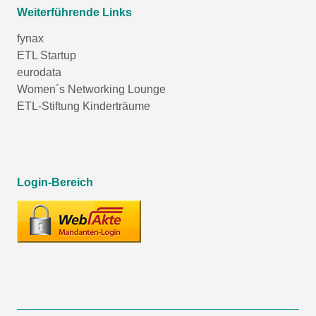
Weiterführende Links
fynax
ETL Startup
eurodata
Women´s Networking Lounge
ETL-Stiftung Kinderträume
Login-Bereich