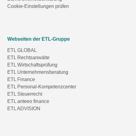
Cookie-Einstellungen prüfen
Webseiten der ETL-Gruppe
ETL GLOBAL
ETL Rechtsanwälte
ETL Wirtschaftsprüfung
ETL Unternehmensberatung
ETL Finance
ETL Personal-Kompetenzcenter
ETL Steuerrecht
ETL anteeo finance
ETL ADVISION