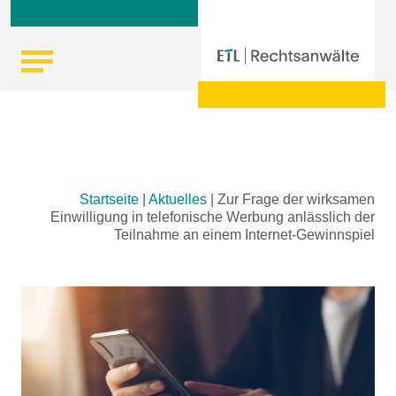
Skip
Startseite
|
Aktuelles
|
Zur Frage der wirksamen
to
Einwilligung in telefonische Werbung anlässlich der
content
Teilnahme an einem Internet-Gewinnspiel