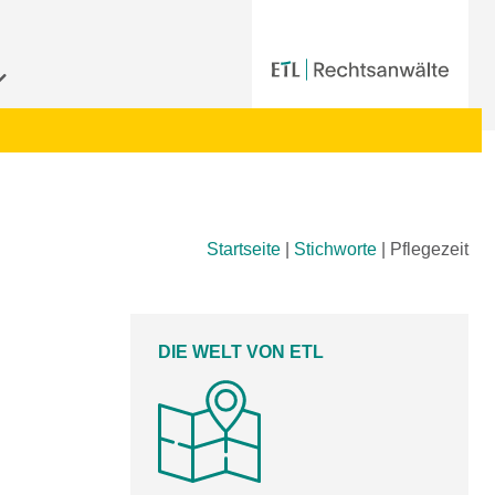
Startseite
|
Stichworte
|
Pflegezeit
DIE WELT VON ETL