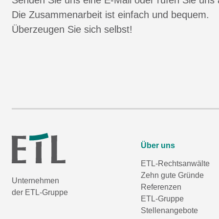
Senden Sie uns eine E-Mail oder rufen Sie uns 
Die Zusammenarbeit ist einfach und bequem.
Überzeugen Sie sich selbst!
Über uns
ETL-Rechtsanwälte
Zehn gute Gründe
Unternehmen
Referenzen
der ETL-Gruppe
ETL-Gruppe
Stellenangebote