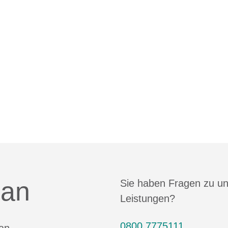
 an
Sie haben Fragen zu u
Leistungen?
0800 7775111