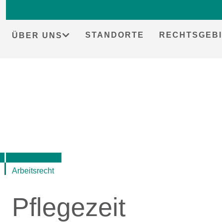
STANDORTE
RECHTSGEBI
ÜBER UNS
Skip
to
content
Arbeitsrecht
Pflegezeit