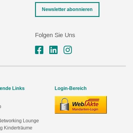
Newsletter abonnieren
Folgen Sie Uns
rende Links
Login-Bereich
p
etworking Lounge
ng Kinderträume