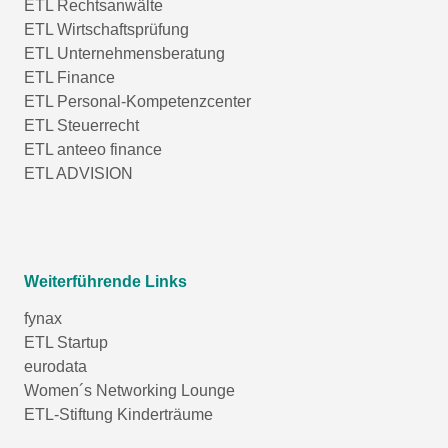
ETL Rechtsanwälte
ETL Wirtschaftsprüfung
ETL Unternehmensberatung
ETL Finance
ETL Personal-Kompetenzcenter
ETL Steuerrecht
ETL anteeo finance
ETL ADVISION
Weiterführende Links
fynax
ETL Startup
eurodata
Women´s Networking Lounge
ETL-Stiftung Kinderträume