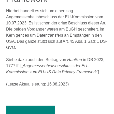
Hierbei handelt es sich um einen sog.
Angemessenheitsbeschluss der EU-Kommission vom
10.07.2023. Es ist schon der dritte Beschluss dieser Art.
Die beiden Vorgänger waren am EuGH gescheitert. Im
Kern geht es um Datentransfers an Empfänger in den
USA. Das ganze stützt sich auf Art. 45 Abs. 1 Satz 1 DS-
GVO.
Siehe dazu auch den Beitrag von
Hanßen
in DB 2023,
1777 ff. [„
Angemessenheitsbeschluss der EU-
Kommission zum EU-US Data Privacy Framework
“].
(Letzte Aktualisierung: 16.08.2023)
Zurück zur Übersicht