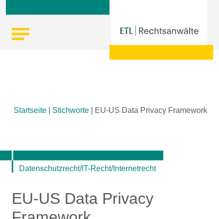
Skip
Startseite
|
Stichworte
|
EU-US Data Privacy Framework
to
content
Datenschutzrecht/IT-Recht/Internetrecht
EU-US Data Privacy
Framework