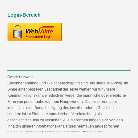
Login-Bereich
Genderhinweis
Gleichbehandlung und Gleichberechtigung sind uns überaus wichtig! Im
Sinne einer besseren Lesbarkeit der Texte wählen wir für unsere
Kommunikationskanäle jedoch entweder die männliche oder weibliche
Form von personenbezogenen Hauptwörtern. Dies impliziert aber
keinesfalls eine Benachteiligung des jeweils anderen Geschlechts,
sondern ist im Sinne der sprachlichen Vereinfachung als
geschlechtsneutral zu verstehen. Alle Menschen mögen sich von den
Inhalten unserer Informationskanäle gleichermaßen angesprochen
fühlen. Im Sinne der Gender Mainstreaming-Strategie der