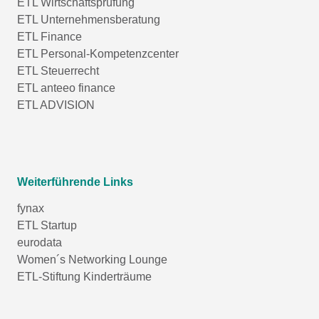
ETL Wirtschaftsprüfung
ETL Unternehmensberatung
ETL Finance
ETL Personal-Kompetenzcenter
ETL Steuerrecht
ETL anteeo finance
ETL ADVISION
Weiterführende Links
fynax
ETL Startup
eurodata
Women´s Networking Lounge
ETL-Stiftung Kinderträume