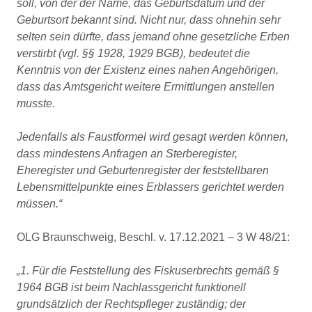
soll, von der der Name, das Geburtsdatum und der
Geburtsort bekannt sind. Nicht nur, dass ohnehin sehr
selten sein dürfte, dass jemand ohne gesetzliche Erben
verstirbt (vgl. §§ 1928, 1929 BGB), bedeutet die
Kenntnis von der Existenz eines nahen Angehörigen,
dass das Amtsgericht weitere Ermittlungen anstellen
musste.
Jedenfalls als Faustformel wird gesagt werden können,
dass mindestens Anfragen an Sterberegister,
Eheregister und Geburtenregister der feststellbaren
Lebensmittelpunkte eines Erblassers gerichtet werden
müssen.“
OLG Braunschweig, Beschl. v. 17.12.2021 – 3 W 48/21:
„1. Für die Feststellung des Fiskuserbrechts gemäß §
1964 BGB ist beim Nachlassgericht funktionell
grundsätzlich der Rechtspfleger zuständig; der