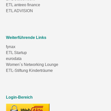
ETL anteeo finance
ETL ADVISION
Weiterführende Links
fynax
ETL Startup
eurodata
Women´s Networking Lounge
ETL-Stiftung Kinderträume
Login-Bereich