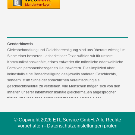
Genderhinweis
Gleichbehandlung und Gleichberechtigung sind uns überaus wichtig! Im
Sinne einer besseren Lesbarkeit der Texte wählen wir für unsere
Kommunikationskanäle jedoch entweder die männliche oder weibliche
Form von personenbezogenen Hauptwörtern. Dies impliziert aber
keinesfalls eine Benachteiligung des jeweils anderen Geschlechts,
sondern ist im Sinne der sprachlichen Vereinfachung als
geschlechtsneutral zu verstehen. Alle Menschen mögen sich von den
Inhalten unserer Informationskanäle gleichermaßen angesprochen
fühlen. Im Sinne der Gender Mainstreaming-Strategie der
Bundesregierung vertreten wir ausdrücklich eine Politik der
gleichstellungssensiblen Informationsvermittlung.
© Copyright 2026 ETL Service GmbH. Alle Rechte
vorbehalten -
Datenschutzeinstellungen prüfen