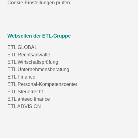
Cookie-Einstellungen prüfen
Webseiten der ETL-Gruppe
ETL GLOBAL
ETL Rechtsanwälte
ETL Wirtschaftsprüfung
ETL Unternehmensberatung
ETL Finance
ETL Personal-Kompetenzcenter
ETL Steuerrecht
ETL anteeo finance
ETL ADVISION