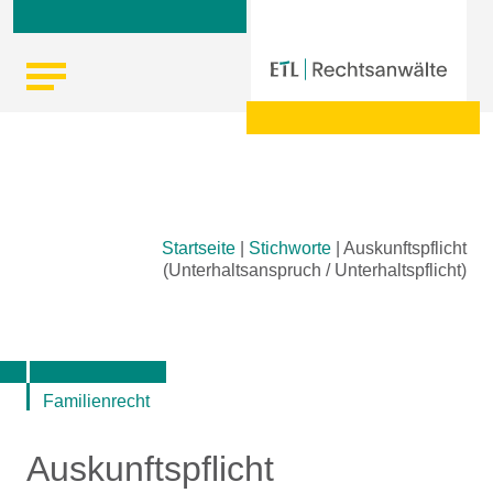
Skip
Startseite
|
Stichworte
|
Auskunftspflicht
to
(Unterhaltsanspruch / Unterhaltspflicht)
content
Familienrecht
Auskunftspflicht