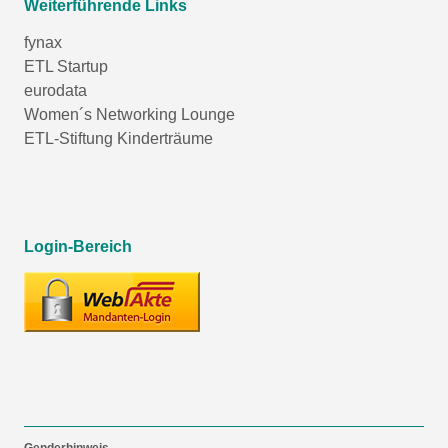
Weiterführende Links
fynax
ETL Startup
eurodata
Women´s Networking Lounge
ETL-Stiftung Kinderträume
Login-Bereich
Genderhinweis