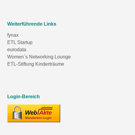
Weiterführende Links
fynax
ETL Startup
eurodata
Women´s Networking Lounge
ETL-Stiftung Kinderträume
Login-Bereich