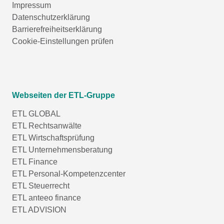
Impressum
Datenschutzerklärung
Barrierefreiheitserklärung
Cookie-Einstellungen prüfen
Webseiten der ETL-Gruppe
ETL GLOBAL
ETL Rechtsanwälte
ETL Wirtschaftsprüfung
ETL Unternehmensberatung
ETL Finance
ETL Personal-Kompetenzcenter
ETL Steuerrecht
ETL anteeo finance
ETL ADVISION