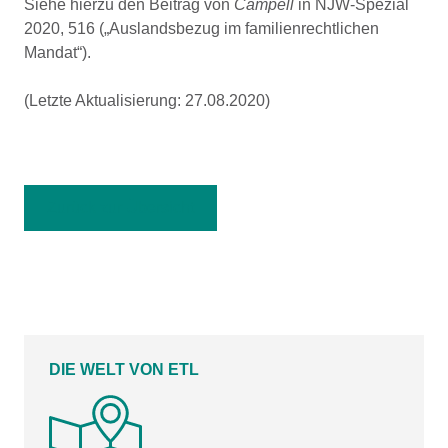
Siehe hierzu den Beitrag von
Campell
in NJW-Spezial
2020, 516 („Auslandsbezug im familienrechtlichen
Mandat“).
(Letzte Aktualisierung: 27.08.2020)
Zurück zur Übersicht
DIE WELT VON ETL