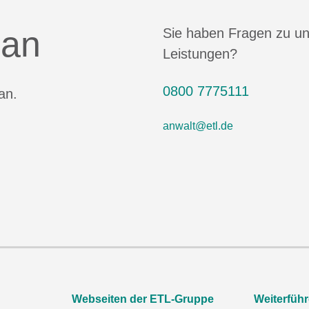
 an
Sie haben Fragen zu u
Leistungen?
0800 7775111
an.
anwalt@etl.de
Webseiten der ETL-Gruppe
Weiterfüh