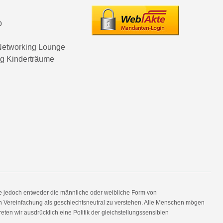
p
etworking Lounge
ng Kinderträume
e jedoch entweder die männliche oder weibliche Form von
en Vereinfachung als geschlechtsneutral zu verstehen. Alle Menschen mögen
en wir ausdrücklich eine Politik der gleichstellungssensiblen