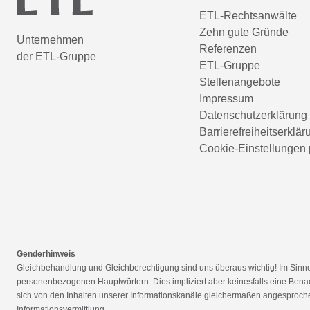
ETL-Rechtsanwälte
Zehn gute Gründe
Unternehmen
Referenzen
der ETL-Gruppe
ETL-Gruppe
Stellenangebote
Impressum
Datenschutzerklärung
Barrierefreiheitserklär
Cookie-Einstellungen 
Genderhinweis
Gleichbehandlung und Gleichberechtigung sind uns überaus wichtig! Im Sinn
personenbezogenen Hauptwörtern. Dies impliziert aber keinesfalls eine Benac
sich von den Inhalten unserer Informationskanäle gleichermaßen angesprochen
Informationsvermittlung.