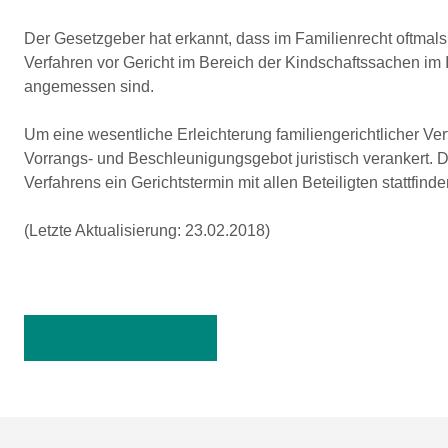
Der Gesetzgeber hat erkannt, dass im Familienrecht oftmal
Verfahren vor Gericht im Bereich der Kindschaftssachen im
angemessen sind.
Um eine wesentliche Erleichterung familiengerichtlicher Ve
Vorrangs- und Beschleunigungsgebot juristisch verankert. 
Verfahrens ein Gerichtstermin mit allen Beteiligten stattfinde
(Letzte Aktualisierung: 23.02.2018)
Zurück zur Übersicht