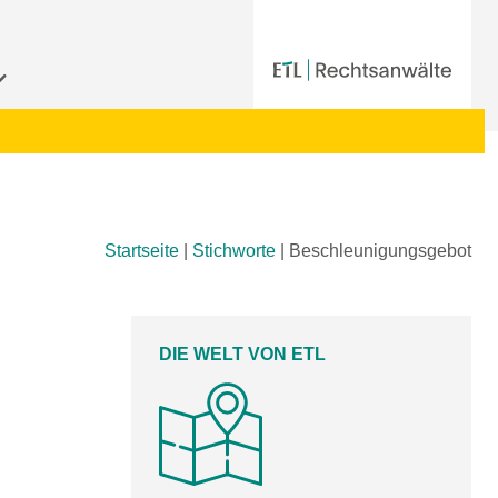
Startseite
|
Stichworte
|
Beschleunigungsgebot
DIE WELT VON ETL