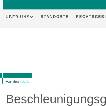
STANDORTE
RECHTSGEBI
ÜBER UNS
Skip
to
content
Familienrecht
Beschleunigungsg