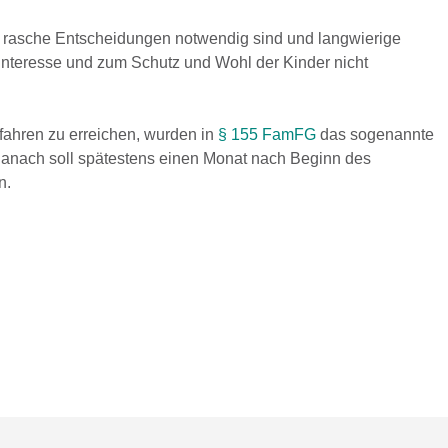
s rasche Entscheidungen notwendig sind und langwierige
 Interesse und zum Schutz und Wohl der Kinder nicht
rfahren zu erreichen, wurden in
§ 155 FamFG
das sogenannte
Danach soll spätestens einen Monat nach Beginn des
n.