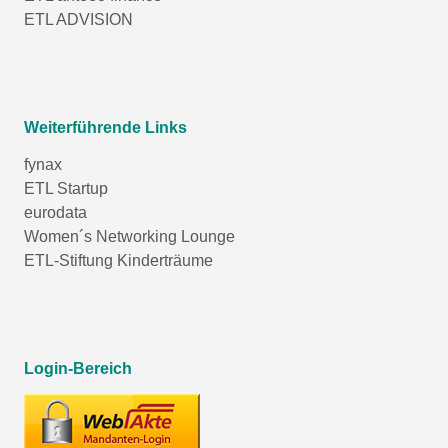
ETL ADVISION
Weiterführende Links
fynax
ETL Startup
eurodata
Women´s Networking Lounge
ETL-Stiftung Kinderträume
Login-Bereich