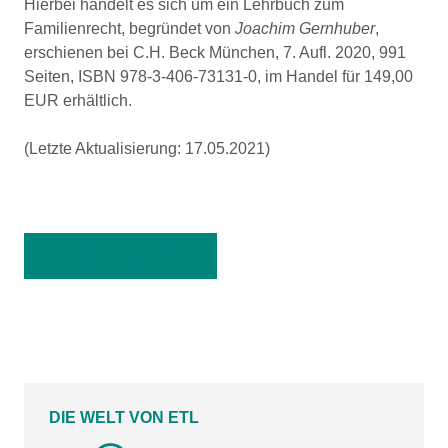
Hierbei handelt es sich um ein Lehrbuch zum
Familienrecht, begründet von
Joachim Gernhuber
,
erschienen bei C.H. Beck München, 7. Aufl. 2020, 991
Seiten, ISBN 978-3-406-73131-0, im Handel für 149,00
EUR erhältlich.
(Letzte Aktualisierung: 17.05.2021)
Zurück zur Übersicht
DIE WELT VON ETL