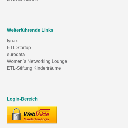
Weiterführende Links
fynax
ETL Startup
eurodata
Women´s Networking Lounge
ETL-Stiftung Kinderträume
Login-Bereich