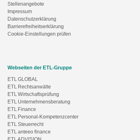
Stellenangebote
Impressum
Datenschutzerklärung
Barrierefreiheitserklärung
Cookie-Einstellungen prüfen
Webseiten der ETL-Gruppe
ETL GLOBAL
ETL Rechtsanwälte
ETL Wirtschaftsprüfung
ETL Unternehmensberatung
ETL Finance
ETL Personal-Kompetenzcenter
ETL Steuerrecht
ETL anteeo finance
ETL ADVISION