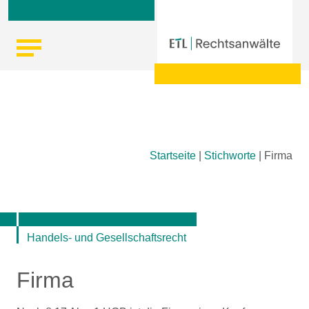
Skip
Startseite
|
Stichworte
|
Firma
to
content
Handels- und Gesellschaftsrecht
Firma