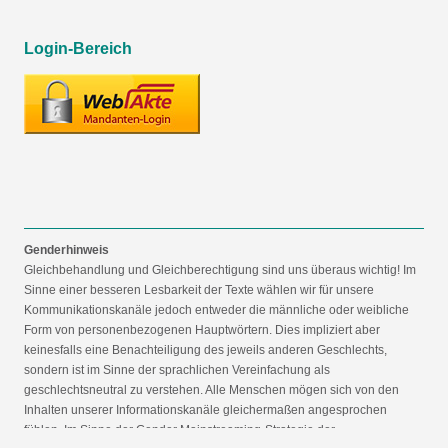
Login-Bereich
Genderhinweis
Gleichbehandlung und Gleichberechtigung sind uns überaus wichtig! Im
Sinne einer besseren Lesbarkeit der Texte wählen wir für unsere
Kommunikationskanäle jedoch entweder die männliche oder weibliche
Form von personenbezogenen Hauptwörtern. Dies impliziert aber
keinesfalls eine Benachteiligung des jeweils anderen Geschlechts,
sondern ist im Sinne der sprachlichen Vereinfachung als
geschlechtsneutral zu verstehen. Alle Menschen mögen sich von den
Inhalten unserer Informationskanäle gleichermaßen angesprochen
fühlen. Im Sinne der Gender Mainstreaming-Strategie der