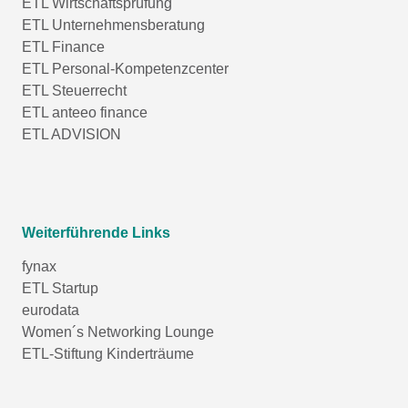
ETL Wirtschaftsprüfung
ETL Unternehmensberatung
ETL Finance
ETL Personal-Kompetenzcenter
ETL Steuerrecht
ETL anteeo finance
ETL ADVISION
Weiterführende Links
fynax
ETL Startup
eurodata
Women´s Networking Lounge
ETL-Stiftung Kinderträume