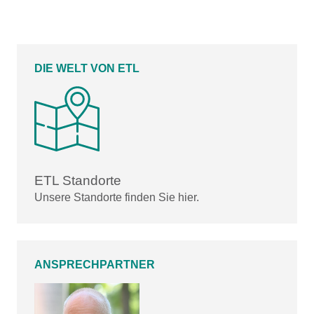
DIE WELT VON ETL
ETL Standorte
Unsere Standorte finden Sie hier.
ANSPRECHPARTNER