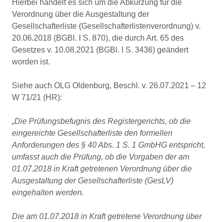
Hierbei handelt es sich um die Abkürzung für die
Verordnung über die Ausgestaltung der
Gesellschafterliste (Gesellschafterlistenverordnung) v.
20.06.2018 (BGBl. I S. 870), die durch Art. 65 des
Gesetzes v. 10.08.2021 (BGBl. I S. 3436) geändert
worden ist.
Siehe auch OLG Oldenburg, Beschl. v. 26.07.2021 – 12
W 71/21 (HR):
„Die Prüfungsbefugnis des Registergerichts, ob die
eingereichte Gesellschafterliste den formellen
Anforderungen des § 40 Abs. 1 S. 1 GmbHG entspricht,
umfasst auch die Prüfung, ob die Vorgaben der am
01.07.2018 in Kraft getretenen Verordnung über die
Ausgestaltung der Gesellschafterliste (GesLV)
eingehalten werden.
Die am 01.07.2018 in Kraft getretene Verordnung über