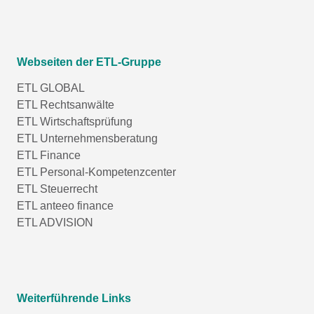
Webseiten der ETL-Gruppe
ETL GLOBAL
ETL Rechtsanwälte
ETL Wirtschaftsprüfung
ETL Unternehmensberatung
ETL Finance
ETL Personal-Kompetenzcenter
ETL Steuerrecht
ETL anteeo finance
ETL ADVISION
Weiterführende Links