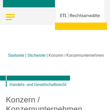
Skip
Startseite
|
Stichworte
|
Konzern / Konzernunternehmen
to
content
Handels- und Gesellschaftsrecht
Konzern /
Konzernunternehmen