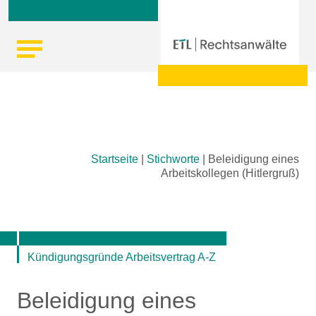
Skip
Startseite
|
Stichworte
|
Beleidigung eines
to
Arbeitskollegen (Hitlergruß)
content
Kündigungsgründe Arbeitsvertrag A-Z
Beleidigung eines