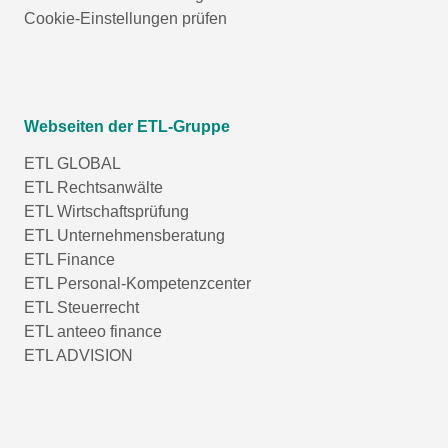
Cookie-Einstellungen prüfen
Webseiten der ETL-Gruppe
ETL GLOBAL
ETL Rechtsanwälte
ETL Wirtschaftsprüfung
ETL Unternehmensberatung
ETL Finance
ETL Personal-Kompetenzcenter
ETL Steuerrecht
ETL anteeo finance
ETL ADVISION