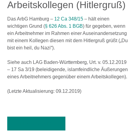
Arbeitskollegen (Hitlergruß)
Das ArbG Hamburg –
12 Ca 348/15
– hält einen
wichtigen Grund (
§ 626 Abs. 1 BGB
) für gegeben, wenn
ein Arbeitnehmer im Rahmen einer Auseinandersetzung
mit einem Kollegen diesen mit dem Hitlergruß grüßt („Du
bist ein heil, du Nazi“).
Siehe auch LAG Baden-Württemberg, Urt. v. 05.12.2019
– 17 Sa 3/19 (beleidigende, islamfeindliche Äußerungen
eines Arbeitnehmers gegenüber einem Arbeitskollegen).
(Letzte Aktualisierung: 09.12.2019)
Zurück zur Übersicht