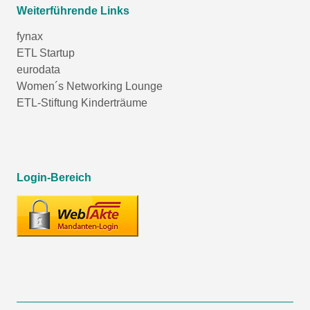
Weiterführende Links
fynax
ETL Startup
eurodata
Women´s Networking Lounge
ETL-Stiftung Kinderträume
Login-Bereich