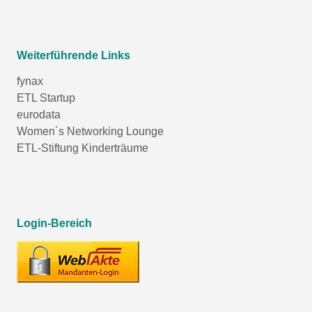
Weiterführende Links
fynax
ETL Startup
eurodata
Women´s Networking Lounge
ETL-Stiftung Kinderträume
Login-Bereich