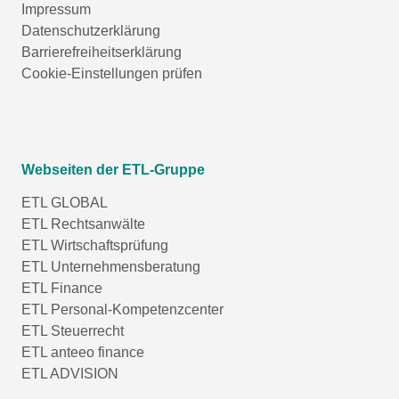
Impressum
Datenschutzerklärung
Barrierefreiheitserklärung
Cookie-Einstellungen prüfen
Webseiten der ETL-Gruppe
ETL GLOBAL
ETL Rechtsanwälte
ETL Wirtschaftsprüfung
ETL Unternehmensberatung
ETL Finance
ETL Personal-Kompetenzcenter
ETL Steuerrecht
ETL anteeo finance
ETL ADVISION