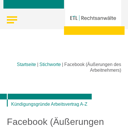
Skip
Startseite
|
Stichworte
|
Facebook (Äußerungen des
to
Arbeitnehmers)
content
Kündigungsgründe Arbeitsvertrag A-Z
Facebook (Äußerungen