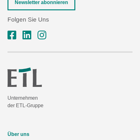
Newsletter abonnieren
Folgen Sie Uns
Unternehmen
der ETL-Gruppe
Über uns