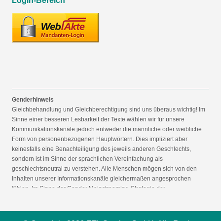
Login-Bereich
Genderhinweis
Gleichbehandlung und Gleichberechtigung sind uns überaus wichtig! Im
Sinne einer besseren Lesbarkeit der Texte wählen wir für unsere
Kommunikationskanäle jedoch entweder die männliche oder weibliche
Form von personenbezogenen Hauptwörtern. Dies impliziert aber
keinesfalls eine Benachteiligung des jeweils anderen Geschlechts,
sondern ist im Sinne der sprachlichen Vereinfachung als
geschlechtsneutral zu verstehen. Alle Menschen mögen sich von den
Inhalten unserer Informationskanäle gleichermaßen angesprochen
fühlen. Im Sinne der Gender Mainstreaming-Strategie der
Bundesregierung vertreten wir ausdrücklich eine Politik der
gleichstellungssensiblen Informationsvermittlung.