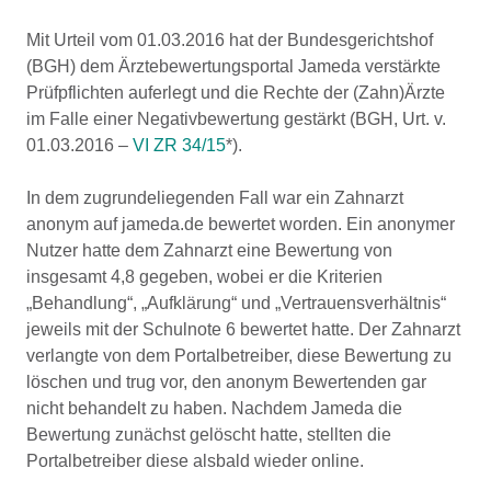
Mit Urteil vom 01.03.2016 hat der Bundesgerichtshof
(BGH) dem Ärztebewertungsportal Jameda verstärkte
Prüfpflichten auferlegt und die Rechte der (Zahn)Ärzte
im Falle einer Negativbewertung gestärkt (BGH, Urt. v.
01.03.2016 –
VI ZR 34/15
*).
In dem zugrundeliegenden Fall war ein Zahnarzt
anonym auf jameda.de bewertet worden. Ein anonymer
Nutzer hatte dem Zahnarzt eine Bewertung von
insgesamt 4,8 gegeben, wobei er die Kriterien
„Behandlung“, „Aufklärung“ und „Vertrauensverhältnis“
jeweils mit der Schulnote 6 bewertet hatte. Der Zahnarzt
verlangte von dem Portalbetreiber, diese Bewertung zu
löschen und trug vor, den anonym Bewertenden gar
nicht behandelt zu haben. Nachdem Jameda die
Bewertung zunächst gelöscht hatte, stellten die
Portalbetreiber diese alsbald wieder online.