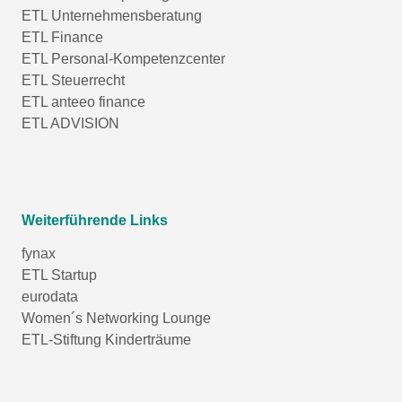
ETL Unternehmensberatung
ETL Finance
ETL Personal-Kompetenzcenter
ETL Steuerrecht
ETL anteeo finance
ETL ADVISION
Weiterführende Links
fynax
ETL Startup
eurodata
Women´s Networking Lounge
ETL-Stiftung Kinderträume