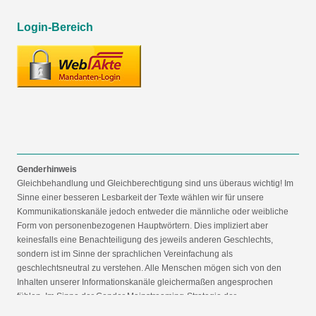
Login-Bereich
Genderhinweis
Gleichbehandlung und Gleichberechtigung sind uns überaus wichtig! Im
Sinne einer besseren Lesbarkeit der Texte wählen wir für unsere
Kommunikationskanäle jedoch entweder die männliche oder weibliche
Form von personenbezogenen Hauptwörtern. Dies impliziert aber
keinesfalls eine Benachteiligung des jeweils anderen Geschlechts,
sondern ist im Sinne der sprachlichen Vereinfachung als
geschlechtsneutral zu verstehen. Alle Menschen mögen sich von den
Inhalten unserer Informationskanäle gleichermaßen angesprochen
fühlen. Im Sinne der Gender Mainstreaming-Strategie der
Bundesregierung vertreten wir ausdrücklich eine Politik der