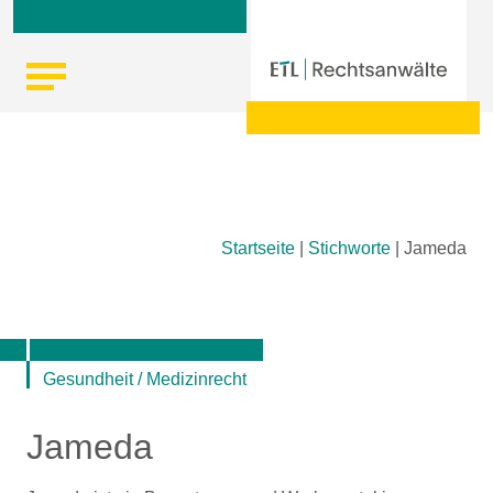
Skip
Startseite
|
Stichworte
|
Jameda
to
content
Gesundheit / Medizinrecht
Jameda