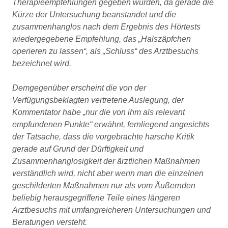
Therapieempfehlungen gegeben wurden, da gerade die
Kürze der Untersuchung beanstandet und die
zusammenhanglos nach dem Ergebnis des Hörtests
wiedergegebene Empfehlung, das „Halszäpfchen
operieren zu lassen“, als „Schluss“ des Arztbesuchs
bezeichnet wird.
Demgegenüber erscheint die von der
Verfügungsbeklagten vertretene Auslegung, der
Kommentator habe „nur die von ihm als relevant
empfundenen Punkte“ erwähnt, fernliegend angesichts
der Tatsache, dass die vorgebrachte harsche Kritik
gerade auf Grund der Dürftigkeit und
Zusammenhanglosigkeit der ärztlichen Maßnahmen
verständlich wird, nicht aber wenn man die einzelnen
geschilderten Maßnahmen nur als vom Äußernden
beliebig herausgegriffene Teile eines längeren
Arztbesuchs mit umfangreicheren Untersuchungen und
Beratungen versteht.