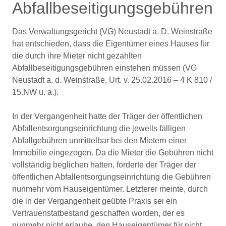
Abfallbeseitigungsgebühren
Das Verwaltungsgericht (VG) Neustadt a. D. Weinstraße
hat entschieden, dass die Eigentümer eines Hauses für
die durch ihre Mieter nicht gezahlten
Abfallbeseitigungsgebühren einstehen müssen (VG
Neustadt a. d. Weinstraße, Urt. v. 25.02.2016 – 4 K 810 /
15.NW u. a.).
In der Vergangenheit hatte der Träger der öffentlichen
Abfallentsorgungseinrichtung die jeweils fälligen
Abfallgebühren unmittelbar bei den Mietern einer
Immobilie eingezogen. Da die Mieter die Gebühren nicht
vollständig beglichen hatten, forderte der Träger der
öffentlichen Abfallentsorgungseinrichtung die Gebühren
nunmehr vom Hauseigentümer. Letzterer meinte, durch
die in der Vergangenheit geübte Praxis sei ein
Vertrauenstatbestand geschaffen worden, der es
nunmehr nicht erlaube, den Hauseigentümer für nicht