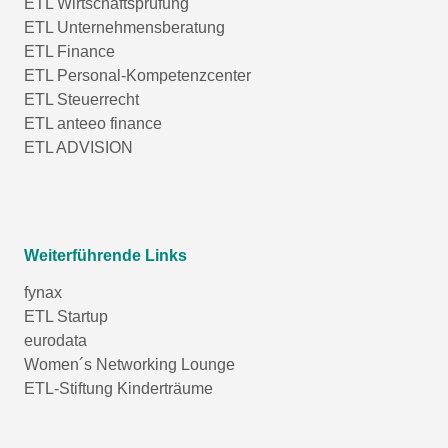
ETL Wirtschaftsprüfung
ETL Unternehmensberatung
ETL Finance
ETL Personal-Kompetenzcenter
ETL Steuerrecht
ETL anteeo finance
ETL ADVISION
Weiterführende Links
fynax
ETL Startup
eurodata
Women´s Networking Lounge
ETL-Stiftung Kinderträume