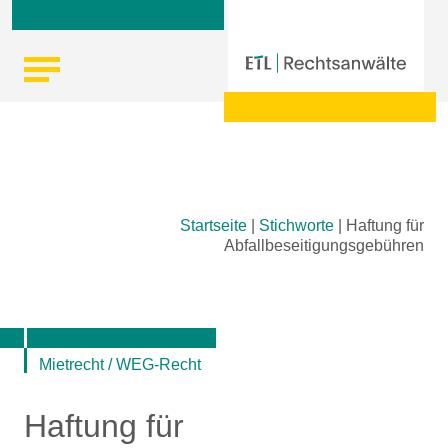
Skip
Startseite
|
Stichworte
|
Haftung für
to
Abfallbeseitigungsgebühren
content
Mietrecht / WEG-Recht
Haftung für