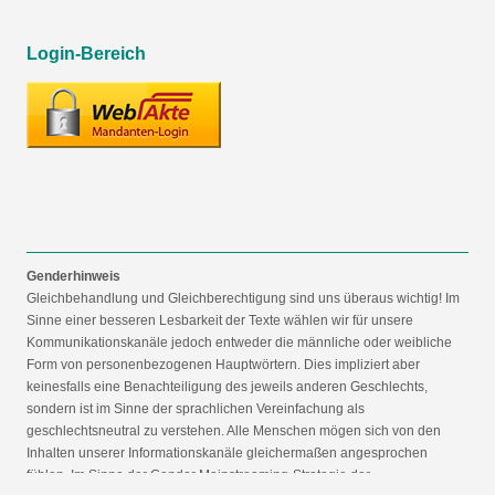
Login-Bereich
Genderhinweis
Gleichbehandlung und Gleichberechtigung sind uns überaus wichtig! Im
Sinne einer besseren Lesbarkeit der Texte wählen wir für unsere
Kommunikationskanäle jedoch entweder die männliche oder weibliche
Form von personenbezogenen Hauptwörtern. Dies impliziert aber
keinesfalls eine Benachteiligung des jeweils anderen Geschlechts,
sondern ist im Sinne der sprachlichen Vereinfachung als
geschlechtsneutral zu verstehen. Alle Menschen mögen sich von den
Inhalten unserer Informationskanäle gleichermaßen angesprochen
fühlen. Im Sinne der Gender Mainstreaming-Strategie der