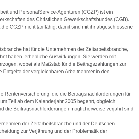
arbeit und PersonalService-Agenturen (CGZP) ist ein
erkschaften des Christlichen Gewerkschaftsbundes (CGB).
ie CGZP nicht tariffähig; damit sind mit ihr abgeschlossene
eitsbranche hat für die Unternehmen der Zeitarbeitsbranche,
ohnt haben, erhebliche Auswirkungen. Sie werden mit
rzogen, wobei als Maßstab für die Beitragszahlungen zur
e Entgelte der vergleichbaren Arbeitnehmer in den
he Rentenversicherung, die die Beitragsnachforderungen für
zum Teil ab dem Kalenderjahr 2005 begehrt, obgleich
d die Beitragsnachforderungen möglicherweise verjährt sind.
ternehmen der Zeitarbeitsbranche und der Deutschen
cheidung zur Verjährung und der Problematik der