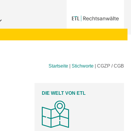
Startseite
|
Stichworte
|
CGZP / CGB
DIE WELT VON ETL