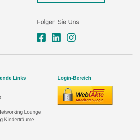
Folgen Sie Uns
rende Links
Login-Bereich
p
etworking Lounge
ng Kinderträume