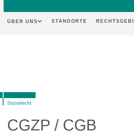
STANDORTE
RECHTSGEBI
ÜBER UNS
Skip
to
content
Sozialrecht
CGZP / CGB