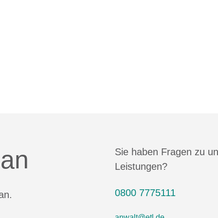
 an
Sie haben Fragen zu u
Leistungen?
0800 7775111
an.
anwalt@etl.de