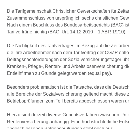
Die Tarifgemeinschaft Christlicher Gewerkschaften für Zeit
Zusammenschluss von ursprünglich sechs christlichen Gew
Nach einem Beschluss des Bundesarbeitsgerichts (BAG) ist d
Tarifverträge nichtig (BAG, Urt. 14.12.2010 – 1 ABR 19/10).
Die Nichtigkeit des Tarifvertrages im Bezug auf die Zeitarb
die ihre Arbeitnehmer nach dem Tarifvertrag der CGZP entl
Beitragsnachforderungen der Sozialversicherungsträger übe
Kranken-, Pflege-, Renten- und Arbeitslosenversicherung di
Entleihfirmen zu Grunde gelegt werden (equal pay).
Besonders problematisch ist die Tatsache, dass die Deutsc
alle Bereiche der Sozialversicherung geltend macht, diese 
Betriebsprüfungen zum Teil bereits abgeschlossen waren un
Hierzu sind derzeit diverse Gerichtsverfahren zwischen Un
Rentenversicherung anhängig. Eine höchstrichterliche Ents
abgeschlossenen Betriebsprüfungen steht noch aus.