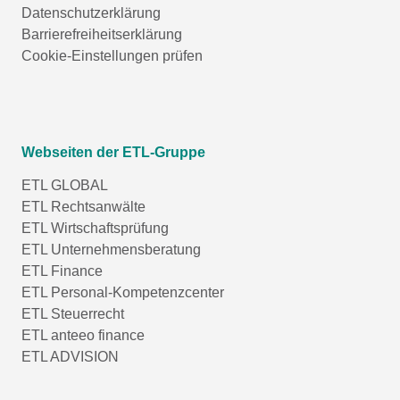
Datenschutzerklärung
Barrierefreiheitserklärung
Cookie-Einstellungen prüfen
Webseiten der ETL-Gruppe
ETL GLOBAL
ETL Rechtsanwälte
ETL Wirtschaftsprüfung
ETL Unternehmensberatung
ETL Finance
ETL Personal-Kompetenzcenter
ETL Steuerrecht
ETL anteeo finance
ETL ADVISION