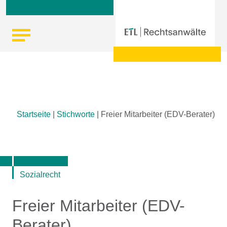
Skip
Startseite
|
Stichworte
|
Freier Mitarbeiter (EDV-Berater)
to
content
Sozialrecht
Freier Mitarbeiter (EDV-
Berater)