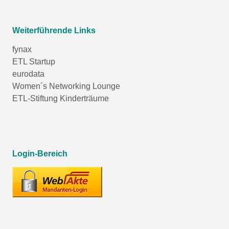
Weiterführende Links
fynax
ETL Startup
eurodata
Women´s Networking Lounge
ETL-Stiftung Kinderträume
Login-Bereich