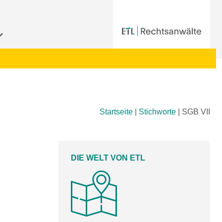
Startseite
|
Stichworte
|
SGB VII
DIE WELT VON ETL