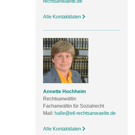
rechtsanwaelte.de
Alle Kontaktdaten
Annette Hochheim
Rechtsanwältin
Fachanwältin für Sozialrecht
Mail:
halle@etl-rechtsanwaelte.de
Alle Kontaktdaten