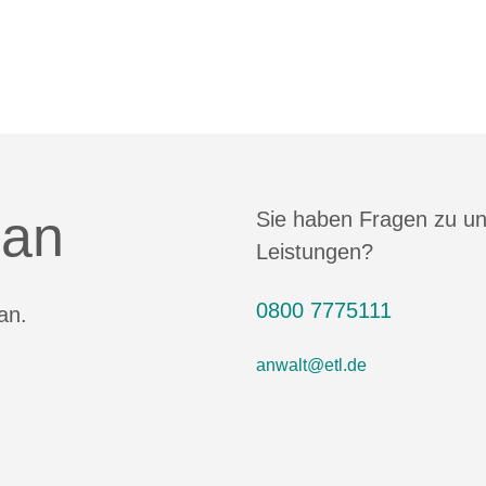
 an
Sie haben Fragen zu u
Leistungen?
0800 7775111
an.
anwalt@etl.de