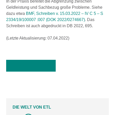
In der Praxis bereitet die Abgrenzung zwischen
Geldleistung und Sachbezug große Probleme. Siehe
dazu etwa
BMF, Schreiben v. 15.03.2022 – IV C 5 – S
2334/19/100007 :007 (DOK 2022/0274667)
. Das
Schreiben ist auch abgedruckt in DB 2022, 695.
(Letzte Aktualisierung: 07.04.2022)
Zurück zur Übersicht
DIE WELT VON ETL