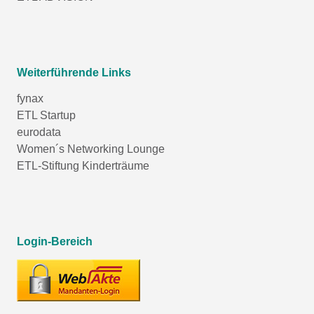
Weiterführende Links
fynax
ETL Startup
eurodata
Women´s Networking Lounge
ETL-Stiftung Kinderträume
Login-Bereich