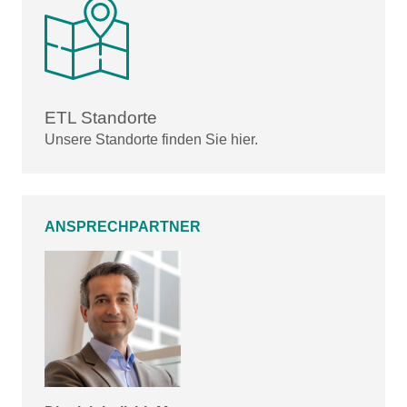
ETL Standorte
Unsere Standorte finden Sie hier.
ANSPRECHPARTNER