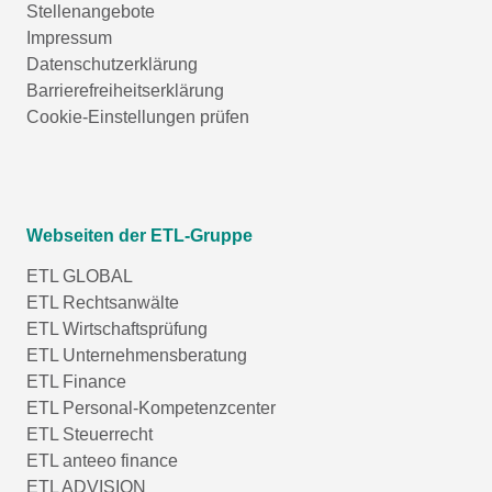
Stellenangebote
Impressum
Datenschutzerklärung
Barrierefreiheitserklärung
Cookie-Einstellungen prüfen
Webseiten der ETL-Gruppe
ETL GLOBAL
ETL Rechtsanwälte
ETL Wirtschaftsprüfung
ETL Unternehmensberatung
ETL Finance
ETL Personal-Kompetenzcenter
ETL Steuerrecht
ETL anteeo finance
ETL ADVISION