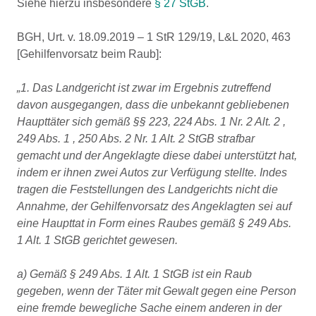
Siehe hierzu insbesondere
§ 27 StGB
.
BGH, Urt. v. 18.09.2019 – 1 StR 129/19, L&L 2020, 463
[Gehilfenvorsatz beim Raub]:
„1. Das Landgericht ist zwar im Ergebnis zutreffend
davon ausgegangen, dass die unbekannt gebliebenen
Haupttäter sich gemäß §§ 223, 224 Abs. 1 Nr. 2 Alt. 2 ,
249 Abs. 1 , 250 Abs. 2 Nr. 1 Alt. 2 StGB strafbar
gemacht und der Angeklagte diese dabei unterstützt hat,
indem er ihnen zwei Autos zur Verfügung stellte. Indes
tragen die Feststellungen des Landgerichts nicht die
Annahme, der Gehilfenvorsatz des Angeklagten sei auf
eine Haupttat in Form eines Raubes gemäß § 249 Abs.
1 Alt. 1 StGB gerichtet gewesen.
a) Gemäß § 249 Abs. 1 Alt. 1 StGB ist ein Raub
gegeben, wenn der Täter mit Gewalt gegen eine Person
eine fremde bewegliche Sache einem anderen in der