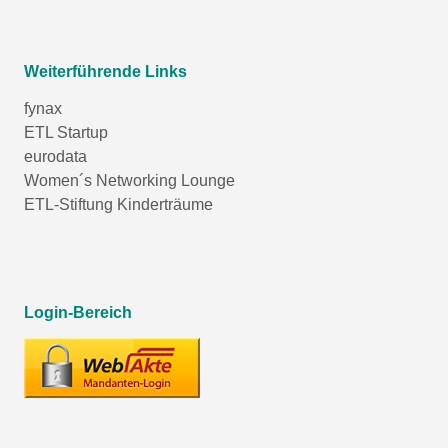
Weiterführende Links
fynax
ETL Startup
eurodata
Women´s Networking Lounge
ETL-Stiftung Kinderträume
Login-Bereich