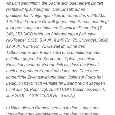
Absicht wegnimmt, die Sache sich oder einem Dritten
rechtswidrig zuzueignen. Der Einsatz eines
qualifizierten Nötigungsmittels im Sinne des § 249 Abs.
1 StGB in Form der Gewalt gegen eine Person unterliegt
in Abgrenzung zur einfachen Gewalt im Sinne der §§
240, 253 StGB erhöhten Anforderungen (vgl. etwa
NK/Toepel, StGB, 5. Aufl., § 240 Rn. 75; LK/Vogel, StGB,
12. Aufl., § 249 Rn. 7). Gewalt im Sinne des
Tatbestandes des Raubs setzt eine unmittelbar oder
mittelbar gegen den Körper des Opfers gerichtete
Einwirkung voraus. Erforderlich ist, dass der Einsatz
auch nur geringer Körperkraft durch den Täter eine
körperliche Zwangswirkung beim Opfer zur Folge hat.
Lediglich psychisch vermittelter Zwang reicht dagegen
nicht aus (st. Rspr.; vgl. zuletzt BGH, Beschluss vom 4.
Juni 2019 – 4 StR 116/19 Rn. 5 mwN).
b) Nach diesen Grundsätzen lag in dem – nach der
Vorstellung des Angeklagten – von den Haupttätern