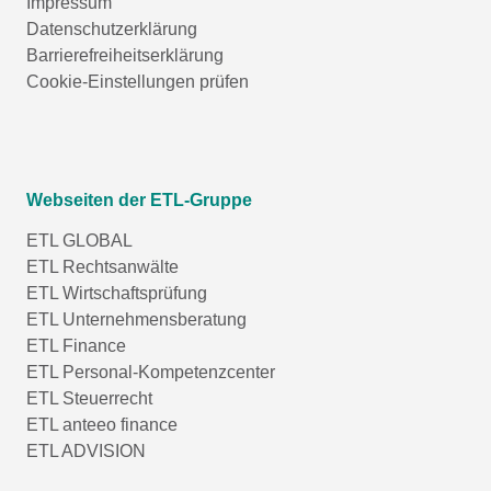
Impressum
Datenschutzerklärung
Barrierefreiheitserklärung
Cookie-Einstellungen prüfen
Webseiten der ETL-Gruppe
ETL GLOBAL
ETL Rechtsanwälte
ETL Wirtschaftsprüfung
ETL Unternehmensberatung
ETL Finance
ETL Personal-Kompetenzcenter
ETL Steuerrecht
ETL anteeo finance
ETL ADVISION