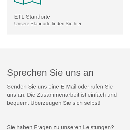
ETL Standorte
Unsere Standorte finden Sie hier.
Sprechen Sie uns an
Senden Sie uns eine E-Mail oder rufen Sie
uns an.
Die Zusammenarbeit ist einfach und
bequem.
Überzeugen Sie sich selbst!
Sie haben Fragen zu unseren Leistungen?