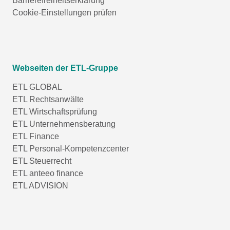
Barrierefreiheitserklärung
Cookie-Einstellungen prüfen
Webseiten der ETL-Gruppe
ETL GLOBAL
ETL Rechtsanwälte
ETL Wirtschaftsprüfung
ETL Unternehmensberatung
ETL Finance
ETL Personal-Kompetenzcenter
ETL Steuerrecht
ETL anteeo finance
ETL ADVISION