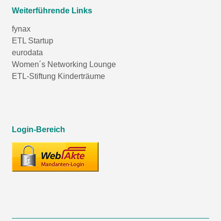
Weiterführende Links
fynax
ETL Startup
eurodata
Women´s Networking Lounge
ETL-Stiftung Kinderträume
Login-Bereich