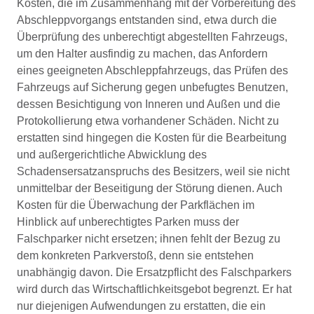
Kosten, die im Zusammenhang mit der Vorbereitung des
Abschleppvorgangs entstanden sind, etwa durch die
Überprüfung des unberechtigt abgestellten Fahrzeugs,
um den Halter ausfindig zu machen, das Anfordern
eines geeigneten Abschleppfahrzeugs, das Prüfen des
Fahrzeugs auf Sicherung gegen unbefugtes Benutzen,
dessen Besichtigung von Inneren und Außen und die
Protokollierung etwa vorhandener Schäden. Nicht zu
erstatten sind hingegen die Kosten für die Bearbeitung
und außergerichtliche Abwicklung des
Schadensersatzanspruchs des Besitzers, weil sie nicht
unmittelbar der Beseitigung der Störung dienen. Auch
Kosten für die Überwachung der Parkflächen im
Hinblick auf unberechtigtes Parken muss der
Falschparker nicht ersetzen; ihnen fehlt der Bezug zu
dem konkreten Parkverstoß, denn sie entstehen
unabhängig davon. Die Ersatzpflicht des Falschparkers
wird durch das Wirtschaftlichkeitsgebot begrenzt. Er hat
nur diejenigen Aufwendungen zu erstatten, die ein