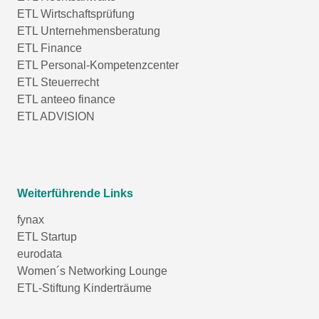
ETL Wirtschaftsprüfung
ETL Unternehmensberatung
ETL Finance
ETL Personal-Kompetenzcenter
ETL Steuerrecht
ETL anteeo finance
ETL ADVISION
Weiterführende Links
fynax
ETL Startup
eurodata
Women´s Networking Lounge
ETL-Stiftung Kinderträume