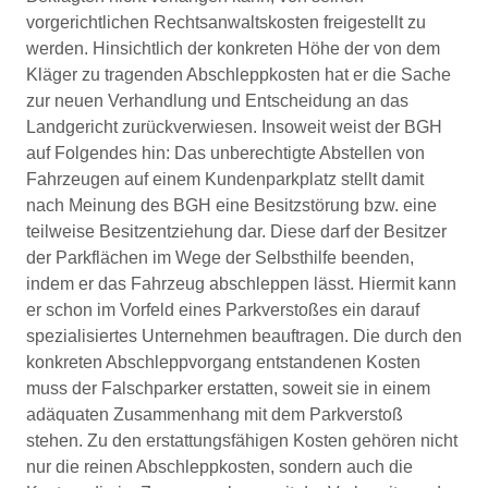
vorgerichtlichen Rechtsanwaltskosten freigestellt zu
werden. Hinsichtlich der konkreten Höhe der von dem
Kläger zu tragenden Abschleppkosten hat er die Sache
zur neuen Verhandlung und Entscheidung an das
Landgericht zurückverwiesen. Insoweit weist der BGH
auf Folgendes hin: Das unberechtigte Abstellen von
Fahrzeugen auf einem Kundenparkplatz stellt damit
nach Meinung des BGH eine Besitzstörung bzw. eine
teilweise Besitzentziehung dar. Diese darf der Besitzer
der Parkflächen im Wege der Selbsthilfe beenden,
indem er das Fahrzeug abschleppen lässt. Hiermit kann
er schon im Vorfeld eines Parkverstoßes ein darauf
spezialisiertes Unternehmen beauftragen. Die durch den
konkreten Abschleppvorgang entstandenen Kosten
muss der Falschparker erstatten, soweit sie in einem
adäquaten Zusammenhang mit dem Parkverstoß
stehen. Zu den erstattungsfähigen Kosten gehören nicht
nur die reinen Abschleppkosten, sondern auch die