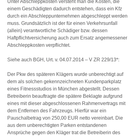
Unter Abschleppkosten versteht man die Kosten, die
einem Geschädigten dadurch entstehen, dass ein Kfz
durch ein Abschleppunternehmen abgeschleppt werden
muss. Grundsätzlich ist der für einen Verkehrsunfall
(allein) verantwortliche Schädiger bzw. dessen
Haftpflichtversicherung auch zum Ersatz angemessener
Abschleppkosten verpflichtet.
Siehe auch BGH, Urt. v. 04.07.2014 – V ZR 229/13*:
Der Pkw des späteren Klägers wurde unberechtigt auf
dem als solchen gekennzeichneten Kundenparkplatz
eines Fitnessstudios in München abgestellt. Dessen
Betreiberin beauftragte die spätere Beklagte aufgrund
eines mit dieser abgeschlossenen Rahmenvertrags mit
dem Entfernen des Fahrzeugs. Hierfür war ein
Pauschalbetrag von 250,00 EUR netto vereinbart. Die
aus dem unberechtigten Parken entstandenen
Ansprüche gegen den Kläger trat die Betreiberin des