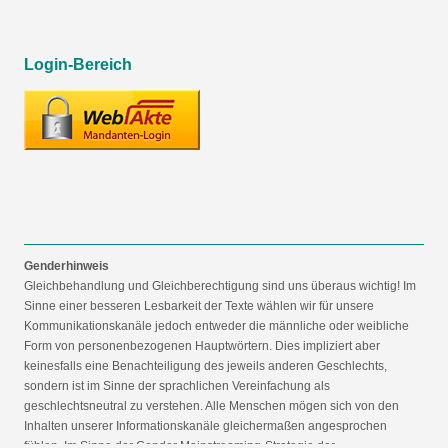
Login-Bereich
Genderhinweis
Gleichbehandlung und Gleichberechtigung sind uns überaus wichtig! Im
Sinne einer besseren Lesbarkeit der Texte wählen wir für unsere
Kommunikationskanäle jedoch entweder die männliche oder weibliche
Form von personenbezogenen Hauptwörtern. Dies impliziert aber
keinesfalls eine Benachteiligung des jeweils anderen Geschlechts,
sondern ist im Sinne der sprachlichen Vereinfachung als
geschlechtsneutral zu verstehen. Alle Menschen mögen sich von den
Inhalten unserer Informationskanäle gleichermaßen angesprochen
fühlen. Im Sinne der Gender Mainstreaming-Strategie der