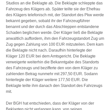
Studios an die Beklagte ab. Die Beklagte schleppte das
Fahrzeug des Klägers ab. Später teilte sie der Ehefrau
des Klägers telefonisch mit, der Standort des Pkw werde
bekannt gegeben, sobald ihr der Fahrzeugführer
benannt und der durch das Abschleppen entstandene
Schaden beglichen werde. Der Kläger ließ die Beklagte
anwaltlich auffordern, ihm den Fahrzeugstandort Zug um
Zug gegen Zahlung von 100 EUR mitzuteilen. Dem kam
die Beklagte nicht nach. Daraufhin hinterlegte der
Kläger 120 EUR bei dem Amtsgericht. Die Beklagte
verweigerte weiterhin die Bekanntgabe des Standorts
des Fahrzeugs und bezifferte den von dem Kläger zu
zahlenden Betrag nunmehr mit 297,50 EUR. Sodann
hinterlegte der Kläger weitere 177,50 EUR. Die
Beklagte teilte ihm danach den Standort des Fahrzeugs
mit.
Der BGH hat entschieden, dass der Kläger von der
Beklagten nicht verlangen kann, von seinen