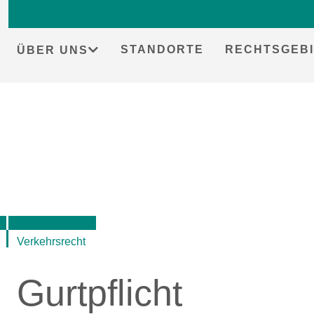
STANDORTE
RECHTSGEBI
ÜBER UNS
Skip
to
content
Verkehrsrecht
Gurtpflicht