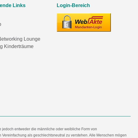
rende Links
Login-Bereich
p
etworking Lounge
ng Kinderträume
e jedoch entweder die männliche oder weibliche Form von
en Vereinfachung als geschlechtsneutral zu verstehen. Alle Menschen mögen