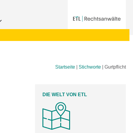
Startseite
|
Stichworte
|
Gurtpflicht
DIE WELT VON ETL