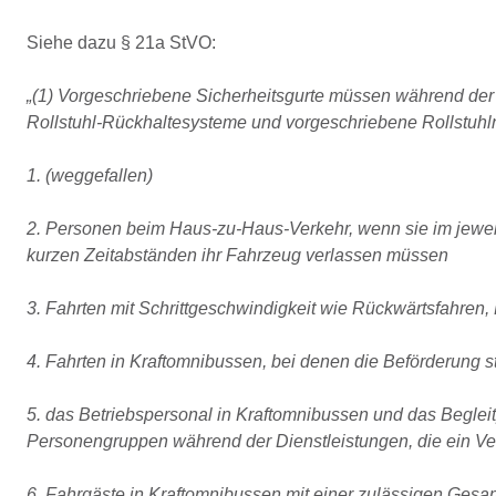
Siehe dazu § 21a StVO:
„(1) Vorgeschriebene Sicherheitsgurte müssen während der Fa
Rollstuhl-Rückhaltesysteme und vorgeschriebene Rollstuhlnu
1. (weggefallen)
2. Personen beim Haus-zu-Haus-Verkehr, wenn sie im jeweil
kurzen Zeitabständen ihr Fahrzeug verlassen müssen
3. Fahrten mit Schrittgeschwindigkeit wie Rückwärtsfahren, 
4. Fahrten in Kraftomnibussen, bei denen die Beförderung s
5. das Betriebspersonal in Kraftomnibussen und das Begle
Personengruppen während der Dienstleistungen, die ein Ver
6. Fahrgäste in Kraftomnibussen mit einer zulässigen Gesa