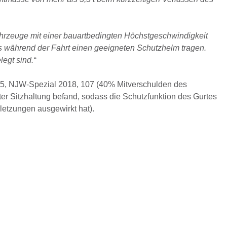
tfahrzeuge mit einer bauartbedingten Höchstgeschwindigkeit
uss während der Fahrt einen geeigneten Schutzhelm tragen.
legt sind.“
15, NJW-Spezial 2018, 107 (40% Mitverschulden des
ter Sitzhaltung befand, sodass die Schutzfunktion des Gurtes
letzungen ausgewirkt hat).