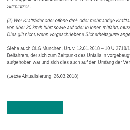
Sitzplatzes.
(2) Wer Krafträder oder offene drei- oder mehrrädrige Kraf
von über 20 km/h führt sowie auf oder in ihnen mitfährt, m
Dies gilt nicht, wenn vorgeschriebene Sicherheitsgurte ange
Siehe auch OLG München, Urt. v. 12.01.2018 – 10 U 2718/
Beifahrers, der sich zum Zeitpunkt des Unfalls in vorgebeug
aufgehoben war und sich dies auch auf den Umfang der Ver
(Letzte Aktualisierung: 26.03.2018)
Zurück zur Übersicht