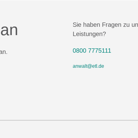
 an
Sie haben Fragen zu u
Leistungen?
0800 7775111
an.
anwalt@etl.de