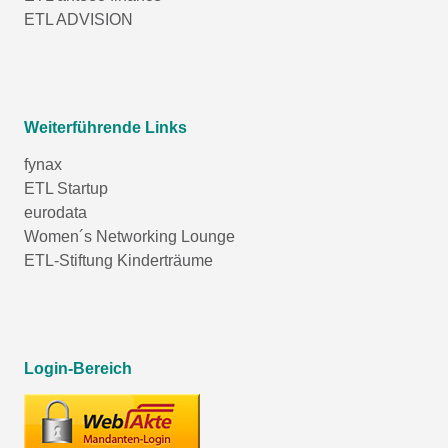
ETL ADVISION
Weiterführende Links
fynax
ETL Startup
eurodata
Women´s Networking Lounge
ETL-Stiftung Kinderträume
Login-Bereich