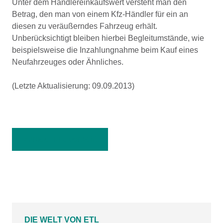
Unter dem Händlereinkaufswert versteht man den
Betrag, den man von einem Kfz-Händler für ein an
diesen zu veräußerndes Fahrzeug erhält.
Unberücksichtigt bleiben hierbei Begleitumstände, wie
beispielsweise die Inzahlungnahme beim Kauf eines
Neufahrzeuges oder Ähnliches.
(Letzte Aktualisierung: 09.09.2013)
Zurück zur Übersicht
DIE WELT VON ETL