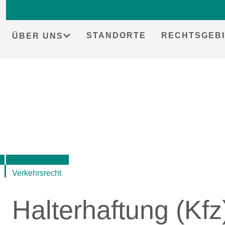
STANDORTE
RECHTSGEBI
ÜBER UNS
Skip
to
content
Verkehrsrecht
Halterhaftung (Kfz