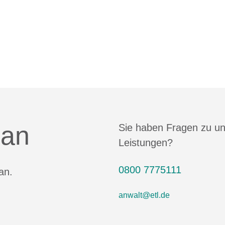
 an
Sie haben Fragen zu u
Leistungen?
0800 7775111
an.
anwalt@etl.de