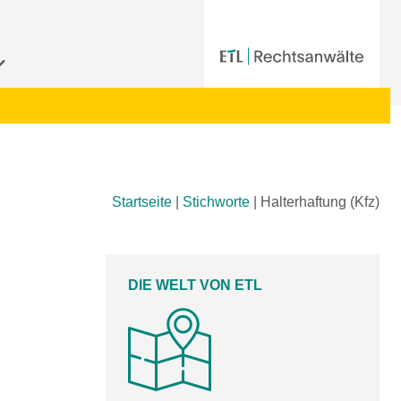
Startseite
|
Stichworte
|
Halterhaftung (Kfz)
DIE WELT VON ETL