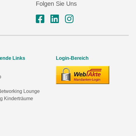
Folgen Sie Uns
rende Links
Login-Bereich
p
etworking Lounge
ng Kinderträume