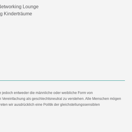
etworking Lounge
ng Kinderträume
e jedoch entweder die männliche oder weibliche Form von
en Vereinfachung als geschlechtsneutral zu verstehen. Alle Menschen mögen
en wir ausdrücklich eine Politik der gleichstellungssensiblen