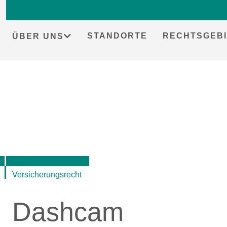
STANDORTE
RECHTSGEBI
ÜBER UNS
Skip
to
content
Versicherungsrecht
Dashcam