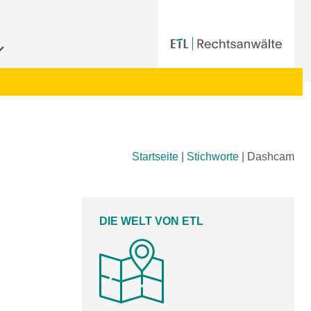
Startseite
|
Stichworte
|
Dashcam
DIE WELT VON ETL