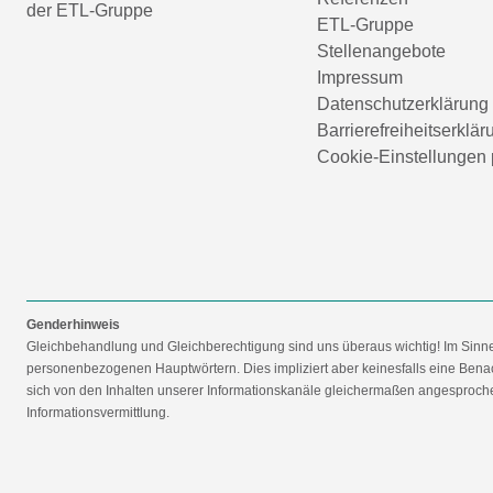
der ETL-Gruppe
ETL-Gruppe
Stellenangebote
Impressum
Datenschutzerklärung
Barrierefreiheitserklär
Cookie-Einstellungen 
Genderhinweis
Gleichbehandlung und Gleichberechtigung sind uns überaus wichtig! Im Sinn
personenbezogenen Hauptwörtern. Dies impliziert aber keinesfalls eine Benac
sich von den Inhalten unserer Informationskanäle gleichermaßen angesprochen
Informationsvermittlung.