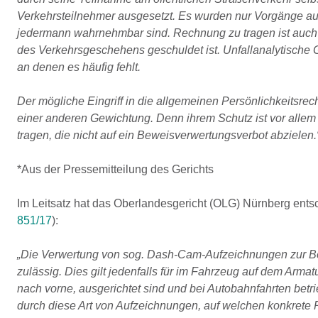
Verkehrsteilnehmer ausgesetzt. Es wurden nur Vorgänge auf 
jedermann wahrnehmbar sind. Rechnung zu tragen ist auch 
des Verkehrsgeschehens geschuldet ist. Unfallanalytische 
an denen es häufig fehlt.
Der mögliche Eingriff in die allgemeinen Persönlichkeitsrech
einer anderen Gewichtung. Denn ihrem Schutz ist vor alle
tragen, die nicht auf ein Beweisverwertungsverbot abzielen.
*Aus der Pressemitteilung des Gerichts
Im Leitsatz hat das Oberlandesgericht (OLG) Nürnberg ents
851/17
):
„Die Verwertung von sog. Dash-Cam-Aufzeichnungen zur Bew
zulässig. Dies gilt jedenfalls für im Fahrzeug auf dem Armatur
nach vorne, ausgerichtet sind und bei Autobahnfahrten betr
durch diese Art von Aufzeichnungen, auf welchen konkrete 