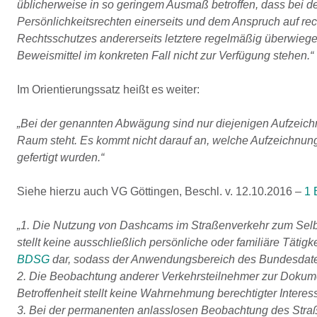
üblicherweise in so geringem Ausmaß betroffen, dass bei 
Persönlichkeitsrechten einerseits und dem Anspruch auf re
Rechtsschutzes andererseits letztere regelmäßig überwiege
Beweismittel im konkreten Fall nicht zur Verfügung stehen.“
Im Orientierungssatz heißt es weiter:
„Bei der genannten Abwägung sind nur diejenigen Aufzeich
Raum steht. Es kommt nicht darauf an, welche Aufzeichnu
gefertigt wurden.“
Siehe hierzu auch VG Göttingen, Beschl. v. 12.10.2016 –
1 
„1. Die Nutzung von Dashcams im Straßenverkehr zum Sel
stellt keine ausschließlich persönliche oder familiäre Tätigkei
BDSG
dar, sodass der Anwendungsbereich des Bundesdatens
2. Die Beobachtung anderer Verkehrsteilnehmer zur Dokum
Betroffenheit stellt keine Wahrnehmung berechtigter Intere
3. Bei der permanenten anlasslosen Beobachtung des Straß