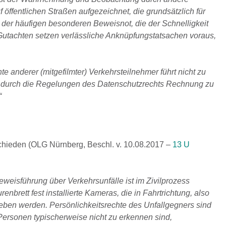
öffentlichen Straßen aufgezeichnet, die grundsätzlich für
der häufigen besonderen Beweisnot, die der Schnelligkeit
Gutachten setzen verlässliche Anknüpfungstatsachen voraus,
te anderer (mitgefilmter) Verkehrsteilnehmer führt nicht zu
m durch die Regelungen des Datenschutzrechts Rechnung zu
“
chieden (OLG Nürnberg, Beschl. v. 10.08.2017 –
13 U
eisführung über Verkehrsunfälle ist im Zivilprozess
enbrett fest installierte Kameras, die in Fahrtrichtung, also
ieben werden. Persönlichkeitsrechte des Unfallgegners sind
Personen typischerweise nicht zu erkennen sind,