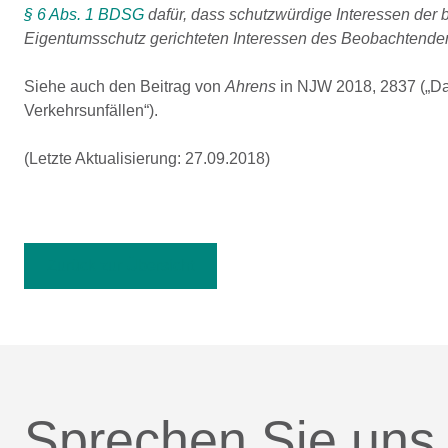
§ 6 Abs. 1 BDSG
dafür, dass schutzwürdige Interessen der b
Eigentumsschutz gerichteten Interessen des Beobachtenden 
Siehe auch den Beitrag von
Ahrens
in NJW 2018, 2837 („D
Verkehrsunfällen“).
(Letzte Aktualisierung: 27.09.2018)
Zurück zur Übersicht
Sprechen Sie uns