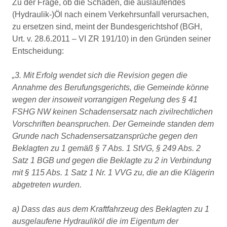
Zu der Frage, ob die Schäden, die auslaufendes
(Hydraulik-)Öl nach einem Verkehrsunfall verursachen,
zu ersetzen sind, meint der Bundesgerichtshof (BGH,
Urt. v. 28.6.2011 – VI ZR 191/10) in den Gründen seiner
Entscheidung:
„3. Mit Erfolg wendet sich die Revision gegen die
Annahme des Berufungsgerichts, die Gemeinde könne
wegen der insoweit vorrangigen Regelung des § 41
FSHG NW keinen Schadensersatz nach zivilrechtlichen
Vorschriften beanspruchen. Der Gemeinde standen dem
Grunde nach Schadensersatzansprüche gegen den
Beklagten zu 1 gemäß § 7 Abs. 1 StVG, § 249 Abs. 2
Satz 1 BGB und gegen die Beklagte zu 2 in Verbindung
mit § 115 Abs. 1 Satz 1 Nr. 1 VVG zu, die an die Klägerin
abgetreten wurden.
a) Dass das aus dem Kraftfahrzeug des Beklagten zu 1
ausgelaufene Hydrauliköl die im Eigentum der