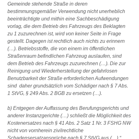
Gemeinde stehende Straße in deren
bestimmungsgemäßer Verwendung nicht unerheblich
beeinträchtigte und mithin eine Sachbeschädigung
vorlag, die dem Betrieb des Fahrzeugs des Beklagten
zu 1 zuzurechnen ist, wird von keiner Seite in Frage
gestellt. Dagegen ist rechtlich auch nichts zu erinnern
(…). Betriebsstoffe, die von einem im öffentlichen
Straßenraum befindlichen Fahrzeug auslaufen, sind
dem Betrieb des Fahrzeugs zuzurechnen (…). Die zur
Reinigung und Wiederherstellung der gefahrlosen
Benutzbarkeit der Straße erforderlichen Aufwendungen
sind daher grundsätzlich vom Schädiger nach § 7 Abs.
1 StVG, § 249 Abs. 2 BGB zu ersetzen (…).
b) Entgegen der Auffassung des Berufungsgerichts und
anderer Instanzgerichte (…) schließt die Möglichkeit des
Kostenersatzes nach § 41 Abs. 2 Satz 1 Nr. 3 FSHG NW
nicht von vornherein zivilrechtliche
Schadensersatzansprüche nach § 7 StVG aus (…).“