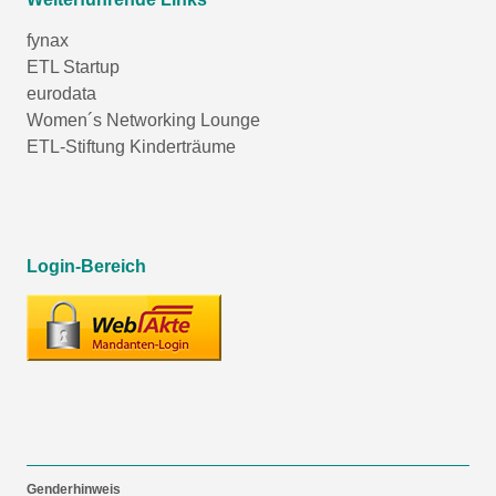
fynax
ETL Startup
eurodata
Women´s Networking Lounge
ETL-Stiftung Kinderträume
Login-Bereich
Genderhinweis