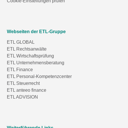
Cookie-Einstellungen prüfen
Webseiten der ETL-Gruppe
ETL GLOBAL
ETL Rechtsanwälte
ETL Wirtschaftsprüfung
ETL Unternehmensberatung
ETL Finance
ETL Personal-Kompetenzcenter
ETL Steuerrecht
ETL anteeo finance
ETL ADVISION
Weiterführende Links