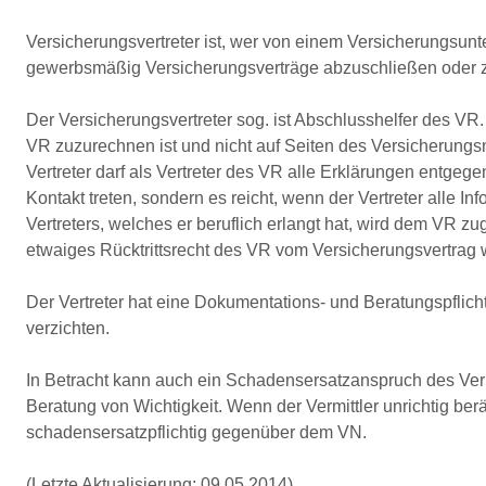
Versicherungsvertreter ist, wer von einem Versicherungsunte
gewerbsmäßig Versicherungsverträge abzuschließen oder zu
Der Versicherungsvertreter sog. ist Abschlusshelfer des VR
VR zuzurechnen ist und nicht auf Seiten des Versicherungs
Vertreter darf als Vertreter des VR alle Erklärungen entge
Kontakt treten, sondern es reicht, wenn der Vertreter alle 
Vertreters, welches er beruflich erlangt hat, wird dem VR zu
etwaiges Rücktrittsrecht des VR vom Versicherungsvertra
Der Vertreter hat eine Dokumentations- und Beratungspflicht
verzichten.
In Betracht kann auch ein Schadensersatzanspruch des Vermi
Beratung von Wichtigkeit. Wenn der Vermittler unrichtig ber
schadensersatzpflichtig gegenüber dem VN.
(Letzte Aktualisierung: 09.05.2014)