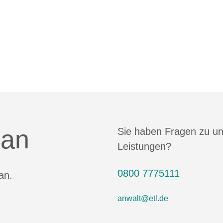
 an
Sie haben Fragen zu u
Leistungen?
0800 7775111
an.
anwalt@etl.de