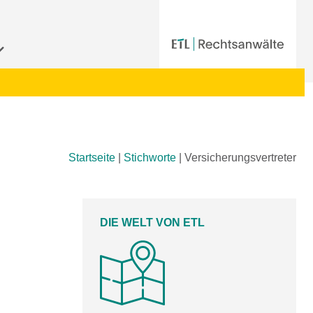
Startseite
|
Stichworte
|
Versicherungsvertreter
DIE WELT VON ETL