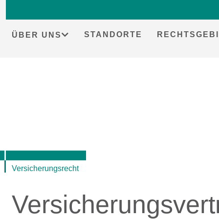
STANDORTE
RECHTSGEBI
ÜBER UNS
Skip
to
content
Versicherungsrecht
Versicherungsvert