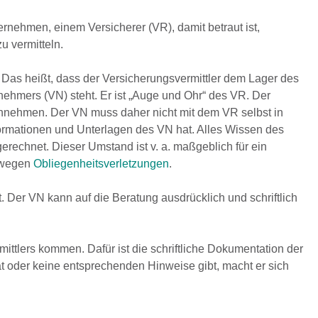
rnehmen, einem Versicherer (VR), damit betraut ist,
 vermitteln.
. Das heißt, dass der Versicherungsvermittler dem Lager des
nehmers (VN) steht. Er ist „Auge und Ohr“ des VR. Der
gennehmen. Der VN muss daher nicht mit dem VR selbst in
Informationen und Unterlagen des VN hat. Alles Wissen des
gerechnet. Dieser Umstand ist v. a. maßgeblich für ein
g wegen
Obliegenheitsverletzungen
.
. Der VN kann auf die Beratung ausdrücklich und schriftlich
ttlers kommen. Dafür ist die schriftliche Dokumentation der
ät oder keine entsprechenden Hinweise gibt, macht er sich