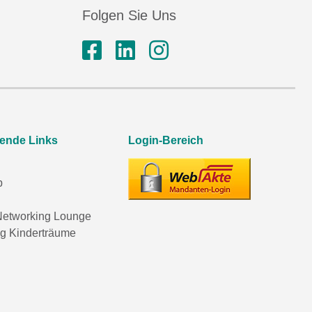
Folgen Sie Uns
rende Links
Login-Bereich
p
etworking Lounge
ng Kinderträume