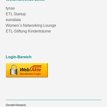
fynax
ETL Startup
eurodata
Women´s Networking Lounge
ETL-Stiftung Kinderträume
Login-Bereich
Genderhinweis