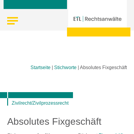
Skip
Startseite
|
Stichworte
|
Absolutes Fixgeschäft
to
content
Zivilrecht/Zivilprozessrecht
Absolutes Fixgeschäft