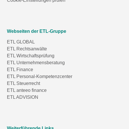
Cookie-Einstellungen prüfen
Webseiten der ETL-Gruppe
ETL GLOBAL
ETL Rechtsanwälte
ETL Wirtschaftsprüfung
ETL Unternehmensberatung
ETL Finance
ETL Personal-Kompetenzcenter
ETL Steuerrecht
ETL anteeo finance
ETL ADVISION
Weiterführende Links