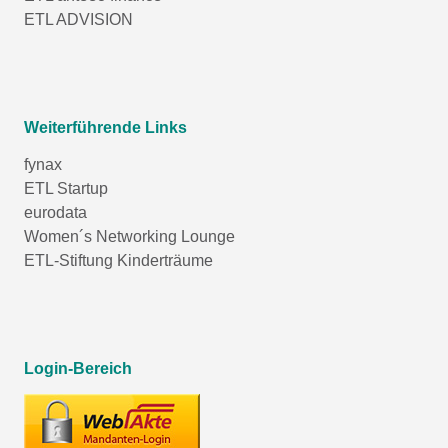
ETL ADVISION
Weiterführende Links
fynax
ETL Startup
eurodata
Women´s Networking Lounge
ETL-Stiftung Kinderträume
Login-Bereich