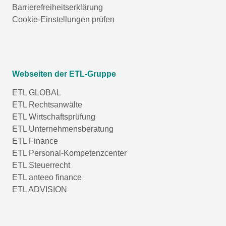
Barrierefreiheitserklärung
Cookie-Einstellungen prüfen
Webseiten der ETL-Gruppe
ETL GLOBAL
ETL Rechtsanwälte
ETL Wirtschaftsprüfung
ETL Unternehmensberatung
ETL Finance
ETL Personal-Kompetenzcenter
ETL Steuerrecht
ETL anteeo finance
ETL ADVISION