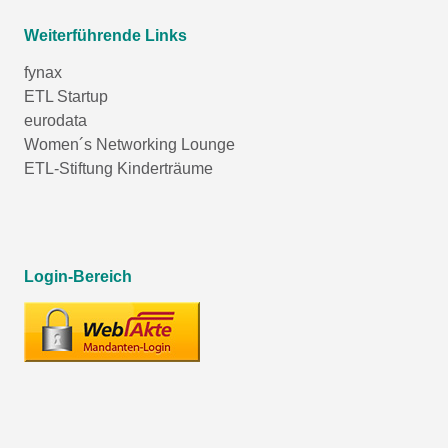
Weiterführende Links
fynax
ETL Startup
eurodata
Women´s Networking Lounge
ETL-Stiftung Kinderträume
Login-Bereich