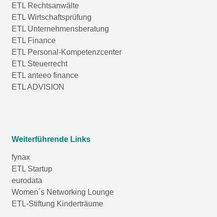
ETL Rechtsanwälte
ETL Wirtschaftsprüfung
ETL Unternehmensberatung
ETL Finance
ETL Personal-Kompetenzcenter
ETL Steuerrecht
ETL anteeo finance
ETL ADVISION
Weiterführende Links
fynax
ETL Startup
eurodata
Women´s Networking Lounge
ETL-Stiftung Kinderträume