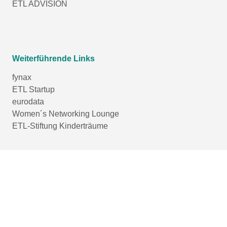
ETL ADVISION
Weiterführende Links
fynax
ETL Startup
eurodata
Women´s Networking Lounge
ETL-Stiftung Kinderträume
Login-Bereich