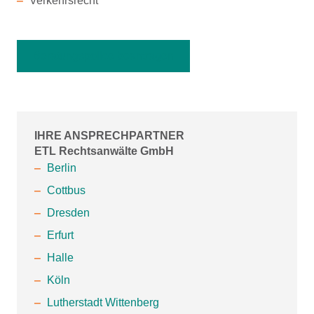
Verkehrsrecht
Beratungspolice beantragen
IHRE ANSPRECHPARTNER
ETL Rechtsanwälte GmbH
Berlin
Cottbus
Dresden
Erfurt
Halle
Köln
Lutherstadt Wittenberg