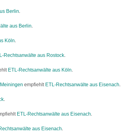
s Berlin
.
lte aus Berlin
.
s Köln
.
L-Rechtsanwälte aus Rostock
.
ehlt
ETL-Rechtsanwälte aus Köln
.
H Meiningen
empfiehlt
ETL-Rechtsanwälte aus Eisenach
.
ck
.
pfiehlt
ETL-Rechtsanwälte aus Eisenach
.
Rechtsanwälte aus Eisenach
.