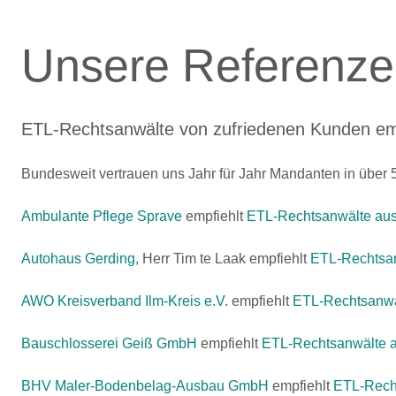
Unsere Referenze
ETL-Rechtsanwälte von zufriedenen Kunden e
Bundesweit vertrauen uns Jahr für Jahr Mandanten in über 50
Ambulante Pflege Sprave
empfiehlt
ETL-Rechtsanwälte aus
Autohaus Gerding
, Herr Tim te Laak empfiehlt
ETL-Rechtsan
AWO Kreisverband Ilm-Kreis e.V.
empfiehlt
ETL-Rechtsanwä
Bauschlosserei Geiß GmbH
empfiehlt
ETL-Rechtsanwälte 
BHV Maler-Bodenbelag-Ausbau GmbH
empfiehlt
ETL-Rech