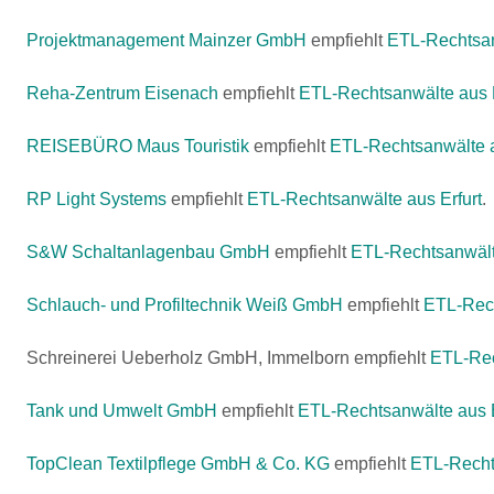
Projektmanagement Mainzer GmbH
empfiehlt
ETL-Rechtsan
Reha-Zentrum Eisenach
empfiehlt
ETL-Rechtsanwälte aus
REISEBÜRO Maus Touristik
empfiehlt
ETL-Rechtsanwälte 
RP Light Systems
empfiehlt
ETL-Rechtsanwälte aus Erfurt
.
S&W Schaltanlagenbau GmbH
empfiehlt
ETL-Rechtsanwält
Schlauch- und Profiltechnik Weiß GmbH
empfiehlt
ETL-Rec
Schreinerei Ueberholz GmbH, Immelborn empfiehlt
ETL-Rec
Tank und Umwelt GmbH
empfiehlt
ETL-Rechtsanwälte aus 
TopClean Textilpflege GmbH & Co. KG
empfiehlt
ETL-Recht