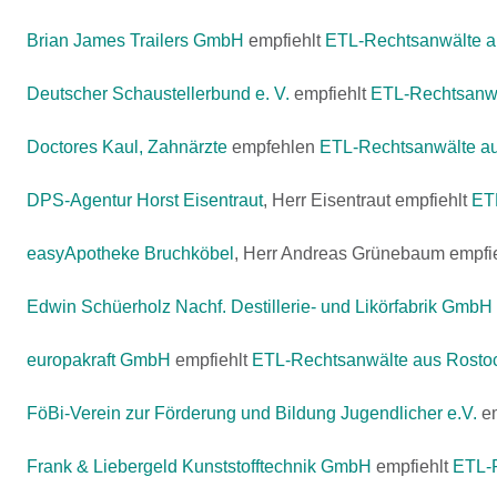
Brian James Trailers GmbH
empfiehlt
ETL-Rechtsanwälte au
Deutscher Schaustellerbund e. V.
empfiehlt
ETL-Rechtsanwä
Doctores Kaul, Zahnärzte
empfehlen
ETL-Rechtsanwälte au
DPS-Agentur Horst Eisentraut
, Herr Eisentraut empfiehlt
ET
easyApotheke Bruchköbel
, Herr Andreas Grünebaum empfi
Edwin Schüerholz Nachf. Destillerie- und Likörfabrik Gmb
europakraft GmbH
empfiehlt
ETL-Rechtsanwälte aus Rosto
FöBi-Verein zur Förderung und Bildung Jugendlicher e.V.
em
Frank & Liebergeld Kunststofftechnik GmbH
empfiehlt
ETL-