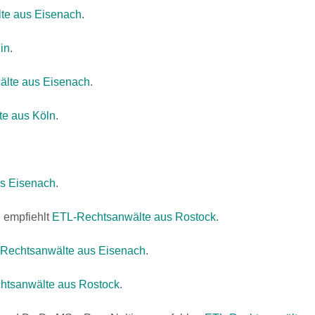
te aus Eisenach
.
in
.
lte aus Eisenach
.
e aus Köln
.
s Eisenach
.
H
empfiehlt
ETL-Rechtsanwälte aus Rostock
.
Rechtsanwälte aus Eisenach
.
htsanwälte aus Rostock
.