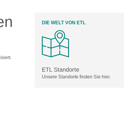
en
DIE WELT VON ETL
siert.
ETL Standorte
Unsere Standorte finden Sie hier.