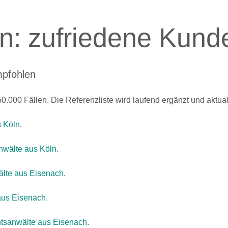
n: zufriedene Kund
mpfohlen
.000 Fällen. Die Referenzliste wird laufend ergänzt und aktuali
 Köln
.
wälte aus Köln
.
lte aus Eisenach
.
aus Eisenach
.
tsanwälte aus Eisenach
.