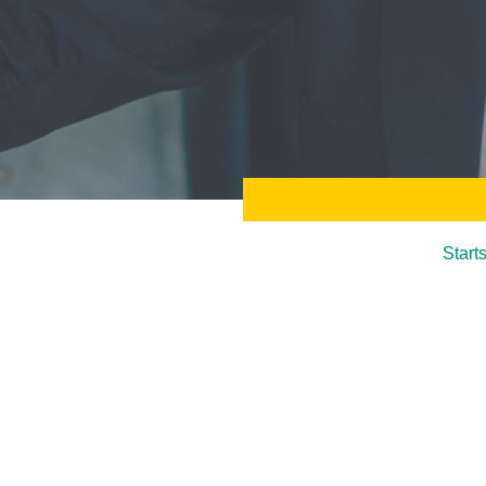
Start