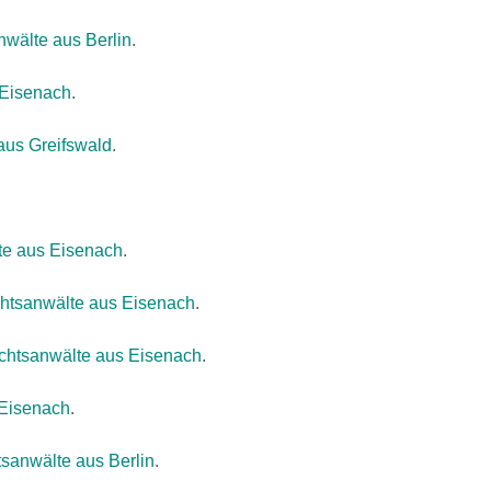
wälte aus Berlin
.
 Eisenach
.
aus Greifswald
.
e aus Eisenach
.
htsanwälte aus Eisenach
.
htsanwälte aus Eisenach
.
Eisenach
.
sanwälte aus Berlin
.