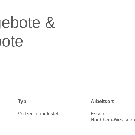
gebote &
ote
Typ
Arbeitsort
Vollzeit, unbefristet
Essen
Nordrhein-Westfalen