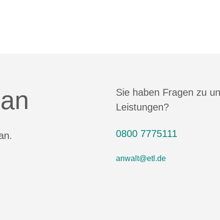
 an
Sie haben Fragen zu u
Leistungen?
0800 7775111
an.
anwalt@etl.de