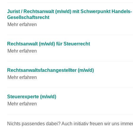
Jurist / Rechtsanwalt (m/w/d) mit Schwerpunkt Handels-
Gesellschaftsrecht
Mehr erfahren
Rechtsanwalt (m/w/d) für Steuerrecht
Mehr erfahren
Rechtsanwaltsfachangestellter (m/w/d)
Mehr erfahren
Steuerexperte (m/w/d)
Mehr erfahren
Nichts passendes dabei? Auch initiativ freuen wir uns im