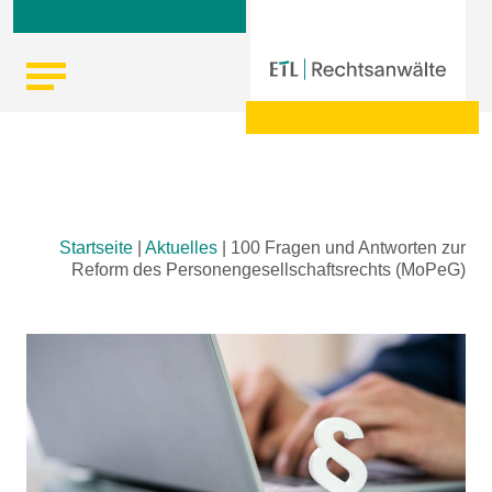
Skip
Startseite
|
Aktuelles
|
100 Fragen und Antworten zur
to
Reform des Personengesellschaftsrechts (MoPeG)
content