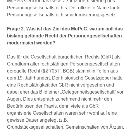
MoPeG steht für das Gesetz zur Modernisierung des
Personengesellschaftsrechts. Der offizielle Name lautet
Personengesellschaftsrechtsmodernisierungsgesetz.
Frage 2: Was ist das Ziel des MoPeG, warum soll das
bislang geltende Recht der Personengesellschaften
modernisiert werden?
Das für die Gesellschaft bürgerlichen Rechts (GbR) als
Grundform aller rechtsfähigen Personengesellschaften
geregelte Recht (§§ 705 ff. BGB) stammt in Teilen aus
dem 19. Jahrhundert. Der historische Gesetzgeber hatte
eine Rechtsfähigkeit der GbR nicht vorgesehen und
dabei eher das Bild einer „Gelegenheitsgesellschaft“ vor
Augen. Dies entsprach zunehmend nicht mehr den
Bedürfnissen der Praxis, denn viele als GbR
organisierte Gesellschaften waren sehr wohl auf eine
gewisse Dauer angelegt (z.B.
Grundstücksgesellschaften, Gemeinschaften von Ärzten,