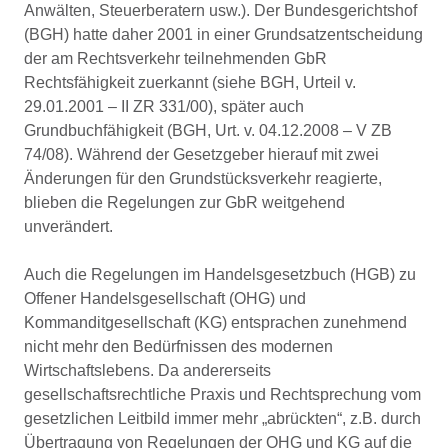
Anwälten, Steuerberatern usw.). Der Bundesgerichtshof
(BGH) hatte daher 2001 in einer Grundsatzentscheidung
der am Rechtsverkehr teilnehmenden GbR
Rechtsfähigkeit zuerkannt (siehe BGH, Urteil v.
29.01.2001 – II ZR 331/00), später auch
Grundbuchfähigkeit (BGH, Urt. v. 04.12.2008 – V ZB
74/08). Während der Gesetzgeber hierauf mit zwei
Änderungen für den Grundstücksverkehr reagierte,
blieben die Regelungen zur GbR weitgehend
unverändert.
Auch die Regelungen im Handelsgesetzbuch (HGB) zu
Offener Handelsgesellschaft (OHG) und
Kommanditgesellschaft (KG) entsprachen zunehmend
nicht mehr den Bedürfnissen des modernen
Wirtschaftslebens. Da andererseits
gesellschaftsrechtliche Praxis und Rechtsprechung vom
gesetzlichen Leitbild immer mehr „abrückten“, z.B. durch
Übertragung von Regelungen der OHG und KG auf die