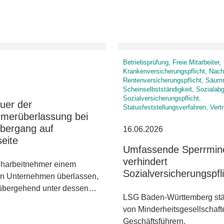
Betriebsprüfung, Freie Mitarbeiter,
Krankenversicherungspflicht, Nach
Rentenversicherungspflicht, Säum
Scheinselbstständigkeit, Sozialab
Sozialversicherungspflicht,
uer der
Statusfeststellungsverfahren, Vert
hmerüberlassung bei
übergang auf
16.06.2026
seite
Umfassende Sperrmino
verhindert
iharbeitnehmer einem
Sozialversicherungspfl
en Unternehmen überlassen,
rübergehend unter dessen…
LSG Baden-Württemberg stä
von Minderheitsgesellschaft
Geschäftsführern.