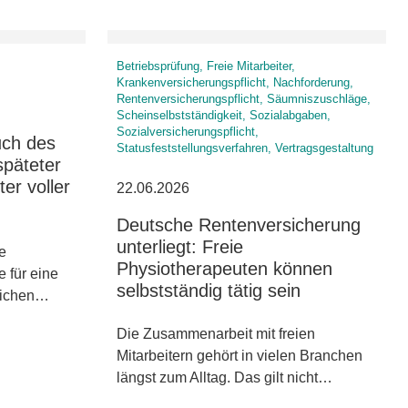
Betriebsprüfung, Freie Mitarbeiter,
Krankenversicherungspflicht, Nachforderung,
Rentenversicherungspflicht, Säumniszuschläge,
Scheinselbstständigkeit, Sozialabgaben,
Sozialversicherungspflicht,
uch des
Statusfeststellungsverfahren, Vertragsgestaltung
späteter
ter voller
22.06.2026
Deutsche Rentenversicherung
unterliegt: Freie
ne
Physiotherapeuten können
e für eine
selbstständig tätig sein
lichen…
Die Zusammenarbeit mit freien
Mitarbeitern gehört in vielen Branchen
längst zum Alltag. Das gilt nicht…