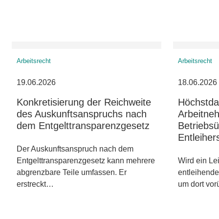
Arbeitsrecht
Arbeitsrecht
19.06.2026
18.06.2026
Konkretisierung der Reichweite
Höchstda
des Auskunftsanspruchs nach
Arbeitne
dem Entgelttransparenzgesetz
Betriebs
Entleiher
Der Auskunftsanspruch nach dem
Entgelttransparenzgesetz kann mehrere
Wird ein Le
abgrenzbare Teile umfassen. Er
entleihend
erstreckt…
um dort vo