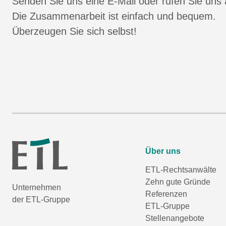
Senden Sie uns eine E-Mail oder rufen Sie uns 
Die Zusammenarbeit ist einfach und bequem.
Überzeugen Sie sich selbst!
Über uns
ETL-Rechtsanwälte
Zehn gute Gründe
Unternehmen
Referenzen
der ETL-Gruppe
ETL-Gruppe
Stellenangebote