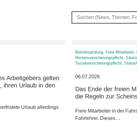
Betriebsprüfung, Freie Mitarbeite
Rentenversicherungspflicht, Säumn
Sozialversicherungspflicht, Status
06.07.2026
es Arbeitgebers gelten
 ihren Urlaub in den
Das Ende der freien M
die Regeln zur Scheins
erfristete Urlaub allerdings
Freie Mitarbeiter in der Fah
Fahrlehrer. Dieses…