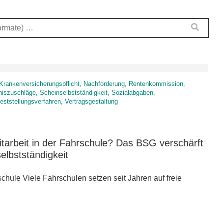
r, Krankenversicherungspflicht, Nachforderung, Rentenkommission,
iszuschläge, Scheinselbstständigkeit, Sozialabgaben,
feststellungsverfahren, Vertragsgestaltung
itarbeit in der Fahrschule? Das BSG verschärft
elbstständigkeit
rschule Viele Fahrschulen setzen seit Jahren auf freie