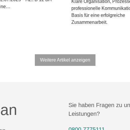
Klare Organisation, Prozess
eine…
professionelle Kommunikatio
Basis für eine erfolgreiche
Zusammenarbeit.
Weitere Artikel anzeigen
 an
Sie haben Fragen zu u
Leistungen?
0800 7775111