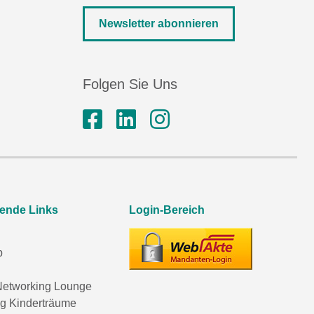
Newsletter abonnieren
Folgen Sie Uns
rende Links
Login-Bereich
p
etworking Lounge
ng Kinderträume