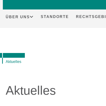
Skip
to
content
STANDORTE
RECHTSGEBI
ÜBER UNS
Aktuelles
Aktuelles