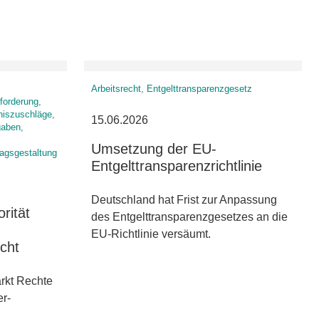
Arbeitsrecht, Entgelttransparenzgesetz
forderung,
niszuschläge,
15.06.2026
gaben,
Umsetzung der EU-
ragsgestaltung
Entgelttransparenzrichtlinie
Deutschland hat Frist zur Anpassung
rität
des Entgelttransparenzgesetzes an die
EU-Richtlinie versäumt.
icht
rkt Rechte
er-