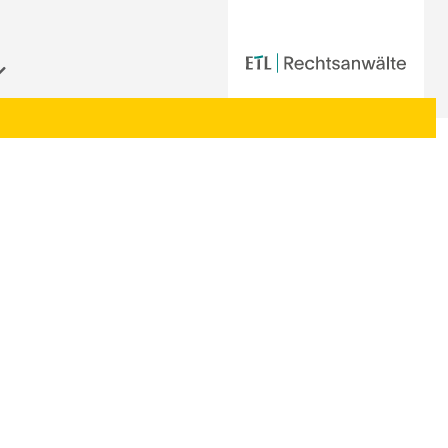
Startseite
|
Aktuelle Informationen der ETL-Rechtsanwälte