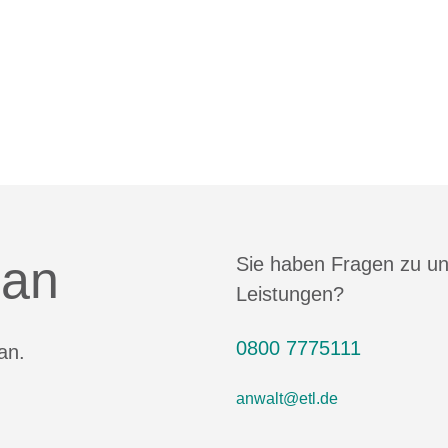
 an
Sie haben Fragen zu u
Leistungen?
0800 7775111
an.
anwalt@etl.de