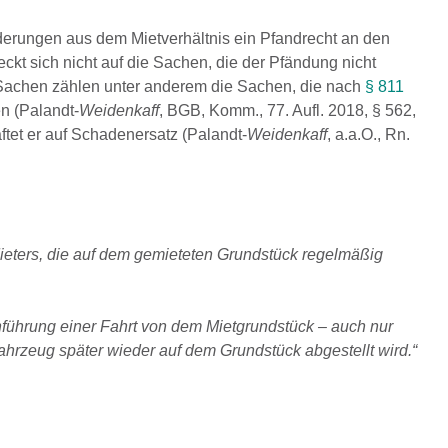
rderungen aus dem Mietverhältnis ein Pfandrecht an den
ckt sich nicht auf die Sachen, die der Pfändung nicht
Sachen zählen unter anderem die Sachen, die nach
§ 811
n (Palandt-
Weidenkaff
, BGB, Komm., 77. Aufl. 2018, § 562,
ftet er auf Schadenersatz (Palandt-
Weidenkaff
, a.a.O., Rn.
ieters, die auf dem gemieteten Grundstück regelmäßig
hführung einer Fahrt von dem Mietgrundstück – auch nur
ahrzeug später wieder auf dem Grundstück abgestellt wird.“