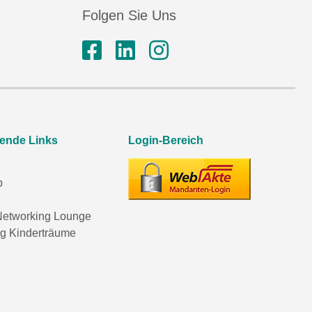
Folgen Sie Uns
rende Links
Login-Bereich
p
etworking Lounge
ng Kinderträume