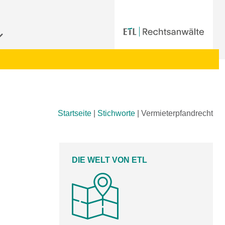
Startseite
|
Stichworte
|
Vermieterpfandrecht
DIE WELT VON ETL