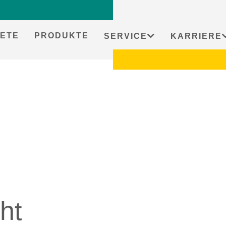
ETE
PRODUKTE
SERVICE
KARRIERE
ht