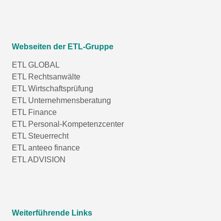
Webseiten der ETL-Gruppe
ETL GLOBAL
ETL Rechtsanwälte
ETL Wirtschaftsprüfung
ETL Unternehmensberatung
ETL Finance
ETL Personal-Kompetenzcenter
ETL Steuerrecht
ETL anteeo finance
ETL ADVISION
Weiterführende Links