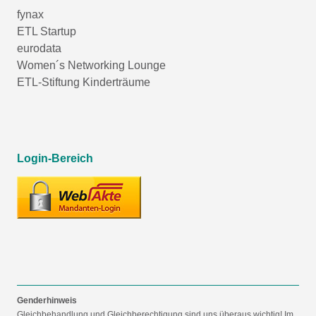
fynax
ETL Startup
eurodata
Women´s Networking Lounge
ETL-Stiftung Kinderträume
Login-Bereich
Genderhinweis
Gleichbehandlung und Gleichberechtigung sind uns überaus wichtig! Im