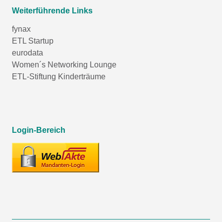
Weiterführende Links
fynax
ETL Startup
eurodata
Women´s Networking Lounge
ETL-Stiftung Kinderträume
Login-Bereich