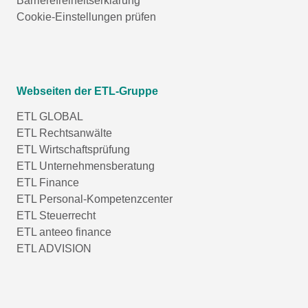
Barrierefreiheitserklärung
Cookie-Einstellungen prüfen
Webseiten der ETL-Gruppe
ETL GLOBAL
ETL Rechtsanwälte
ETL Wirtschaftsprüfung
ETL Unternehmensberatung
ETL Finance
ETL Personal-Kompetenzcenter
ETL Steuerrecht
ETL anteeo finance
ETL ADVISION