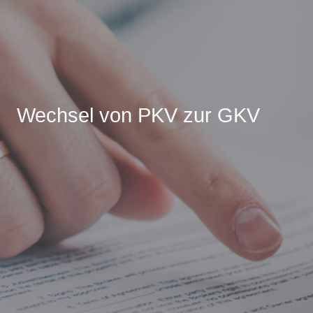
Wechsel von PKV zur GKV