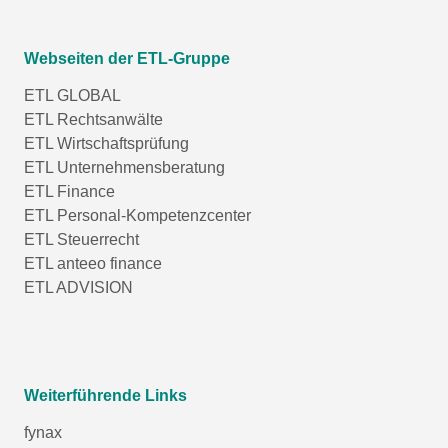
Webseiten der ETL-Gruppe
ETL GLOBAL
ETL Rechtsanwälte
ETL Wirtschaftsprüfung
ETL Unternehmensberatung
ETL Finance
ETL Personal-Kompetenzcenter
ETL Steuerrecht
ETL anteeo finance
ETL ADVISION
Weiterführende Links
fynax