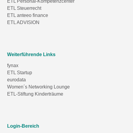
ETL Personal-Kompetenzcenter
ETL Steuerrecht
ETL anteeo finance
ETL ADVISION
Weiterführende Links
fynax
ETL Startup
eurodata
Women´s Networking Lounge
ETL-Stiftung Kinderträume
Login-Bereich