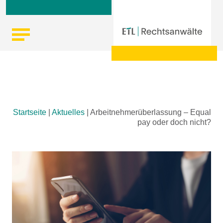
Skip
Startseite
|
Aktuelles
|
Arbeitnehmerüberlassung – Equal
to
pay oder doch nicht?
content