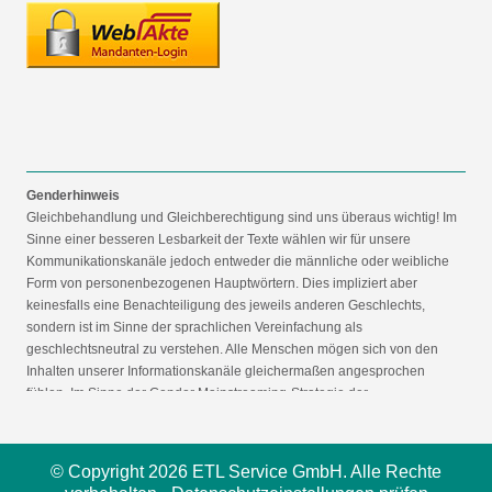
Genderhinweis
Gleichbehandlung und Gleichberechtigung sind uns überaus wichtig! Im
Sinne einer besseren Lesbarkeit der Texte wählen wir für unsere
Kommunikationskanäle jedoch entweder die männliche oder weibliche
Form von personenbezogenen Hauptwörtern. Dies impliziert aber
keinesfalls eine Benachteiligung des jeweils anderen Geschlechts,
sondern ist im Sinne der sprachlichen Vereinfachung als
geschlechtsneutral zu verstehen. Alle Menschen mögen sich von den
Inhalten unserer Informationskanäle gleichermaßen angesprochen
fühlen. Im Sinne der Gender Mainstreaming-Strategie der
Bundesregierung vertreten wir ausdrücklich eine Politik der
gleichstellungssensiblen Informationsvermittlung.
© Copyright 2026 ETL Service GmbH. Alle Rechte