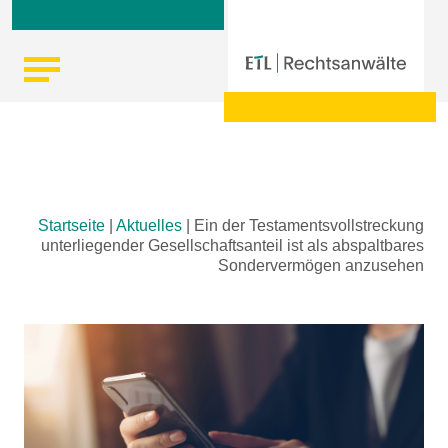
Skip
Startseite
|
Aktuelles
|
Ein der Testamentsvollstreckung
to
unterliegender Gesellschaftsanteil ist als abspaltbares
content
Sondervermögen anzusehen