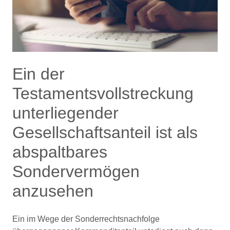
Ein der
Testamentsvollstreckung
unterliegender
Gesellschaftsanteil ist als
abspaltbares
Sondervermögen
anzusehen
Ein im Wege der Sonderrechtsnachfolge