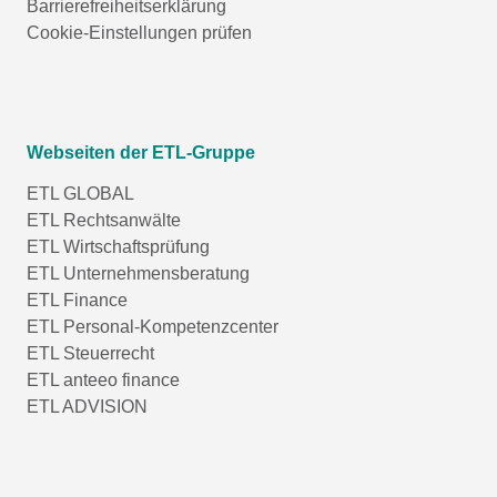
Barrierefreiheitserklärung
Cookie-Einstellungen prüfen
Webseiten der ETL-Gruppe
ETL GLOBAL
ETL Rechtsanwälte
ETL Wirtschaftsprüfung
ETL Unternehmensberatung
ETL Finance
ETL Personal-Kompetenzcenter
ETL Steuerrecht
ETL anteeo finance
ETL ADVISION