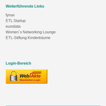
Weiterführende Links
fynax
ETL Startup
eurodata
Women´s Networking Lounge
ETL-Stiftung Kinderträume
Login-Bereich